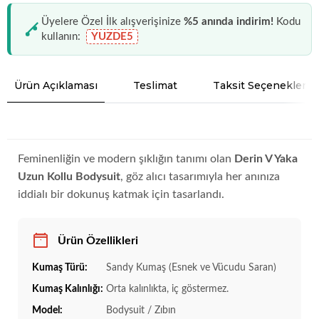
Üyelere Özel İlk alışverişinize
%5 anında indirim!
Kodu
kullanın:
YUZDE5
Ürün Açıklaması
Teslimat
Taksit Seçenekleri
Feminenliğin ve modern şıklığın tanımı olan
Derin V Yaka
Uzun Kollu Bodysuit
, göz alıcı tasarımıyla her anınıza
iddialı bir dokunuş katmak için tasarlandı.
Ürün Özellikleri
Kumaş Türü:
Sandy Kumaş (Esnek ve Vücudu Saran)
Kumaş Kalınlığı:
Orta kalınlıkta, iç göstermez.
Model:
Bodysuit / Zıbın