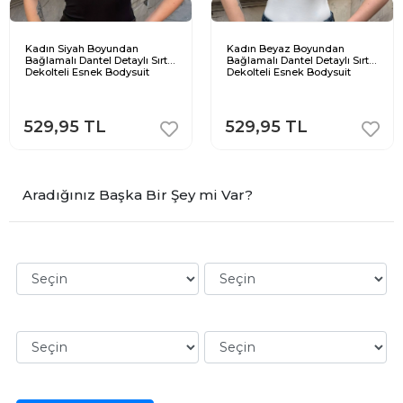
Kadın Siyah Boyundan
Kadın Beyaz Boyundan
Bağlamalı Dantel Detaylı Sırt
Bağlamalı Dantel Detaylı Sırt
Dekolteli Esnek Bodysuit
Dekolteli Esnek Bodysuit
529,95 TL
529,95 TL
Aradığınız Başka Bir Şey mi Var?