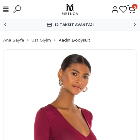
0
12 TAKSİT AVANTAJI
Ana Sayfa
Üst Giyim
Kadın Bodysuit