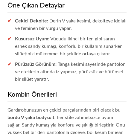
Öne Çıkan Detaylar
Çekici Dekolte:
Derin V yaka kesimi, dekolteye iddialı
ve feminen bir vurgu yapar.
Kusursuz Uyum:
Vücudu ikinci bir ten gibi saran
esnek sandy kumaşı, konforlu bir kullanım sunarken
silüetinizi mükemmel bir şekilde ortaya çıkarır.
Pürüzsüz Görünüm:
Tanga kesimi sayesinde pantolon
ve eteklerin altında iz yapmaz, pürüzsüz ve bütünsel
bir silüet yaratır.
Kombin Önerileri
Gardırobunuzun en çekici parçalarından biri olacak bu
bordo V yaka bodysuit
, her stile zahmetsizce uyum
sağlar. Sandy kumaşıyla konforu ve şıklığı birleştirir. Onu
yüksek bel bir deri pantolonla geceye, bol kesim bir jean