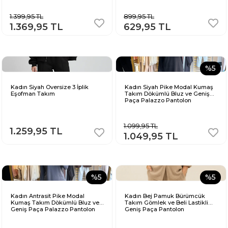
1.399,95 TL
899,95 TL
1.369,95 TL
629,95 TL
%5
Kadın Siyah Oversize 3 İplik
Kadın Siyah Pike Modal Kumaş
Eşofman Takım
Takım Dökümlü Bluz ve Geniş
Paça Palazzo Pantolon
1.099,95 TL
1.259,95 TL
1.049,95 TL
%5
%5
Kadın Antrasit Pike Modal
Kadın Bej Pamuk Bürümcük
Kumaş Takım Dökümlü Bluz ve
Takım Gömlek ve Beli Lastikli
Geniş Paça Palazzo Pantolon
Geniş Paça Pantolon