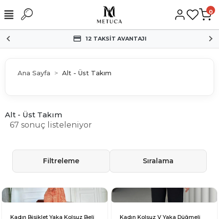
0
12 TAKSİT AVANTAJI
Ana Sayfa
Alt - Üst Takım
Alt - Üst Takım
67 sonuç listeleniyor
Filtreleme
Sıralama
Kadın Bisiklet Yaka Kolsuz Beli
Kadın Kolsuz V Yaka Düğmeli