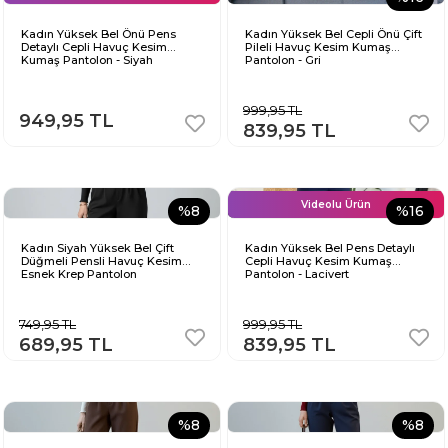
Kadın Yüksek Bel Önü Pens
Kadın Yüksek Bel Cepli Önü Çift
Detaylı Cepli Havuç Kesim
Pileli Havuç Kesim Kumaş
Kumaş Pantolon - Siyah
Pantolon - Gri
999,95 TL
949,95 TL
839,95 TL
Videolu Ürün
%8
%16
Kadın Siyah Yüksek Bel Çift
Kadın Yüksek Bel Pens Detaylı
Düğmeli Pensli Havuç Kesim
Cepli Havuç Kesim Kumaş
Esnek Krep Pantolon
Pantolon - Lacivert
749,95 TL
999,95 TL
689,95 TL
839,95 TL
%8
%8