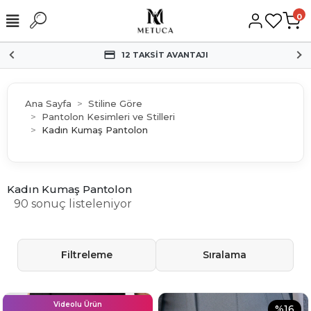
0
12 TAKSİT AVANTAJI
Ana Sayfa
Stiline Göre
Pantolon Kesimleri ve Stilleri
Kadın Kumaş Pantolon
Kadın Kumaş Pantolon
90 sonuç listeleniyor
Filtreleme
Sıralama
Videolu Ürün
%16