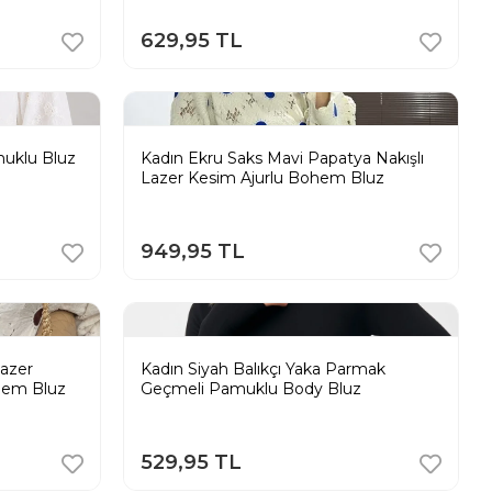
629,95 TL
muklu Bluz
Kadın Ekru Saks Mavi Papatya Nakışlı
Lazer Kesim Ajurlu Bohem Bluz
949,95 TL
Lazer
Kadın Siyah Balıkçı Yaka Parmak
hem Bluz
Geçmeli Pamuklu Body Bluz
529,95 TL