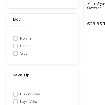
Kadın Siya
Oversize S
Boy
629,95 
Normal
Uzun
Crop
Yaka Tipi
Bisiklet Yaka
Kayık Yaka