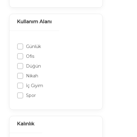
Kullanım Alanı
Günlük
Ofis
Düğün
Nikah
İç Giyim
Spor
Kalınlık