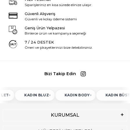
Siparişleriniz en kısa sürede elinize ulaşır.
Güvenli Alışveriş
Güvenli ve kolay ödeme sistemi
Geniş Ürün Yelpazesi
Binlerce ürün ve kampanya seçeneği
7 / 24 DESTEK
Öneri ve şikayetlerinizi bize iletebilirsiniz.
Bizi Takip Edin
ET
KADIN BLUZ
KADIN BODY
KADIN BÜSTIY
KURUMSAL