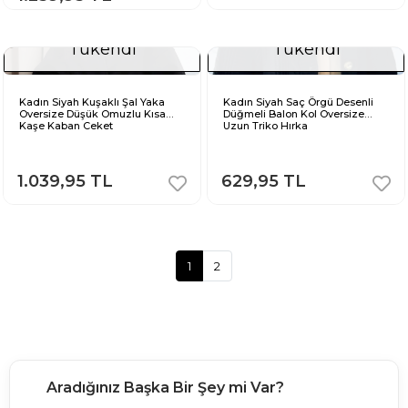
Tükendi
Tükendi
Kadın Siyah Kuşaklı Şal Yaka
Kadın Siyah Saç Örgü Desenli
Oversize Düşük Omuzlu Kısa
Düğmeli Balon Kol Oversize
Kaşe Kaban Ceket
Uzun Triko Hırka
1.039,95 TL
629,95 TL
1
2
Aradığınız Başka Bir Şey mi Var?