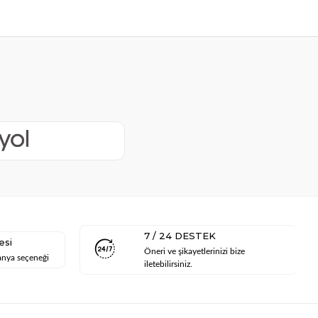
7 / 24 DESTEK
esi
Öneri ve şikayetlerinizi bize
anya seçeneği
iletebilirsiniz.