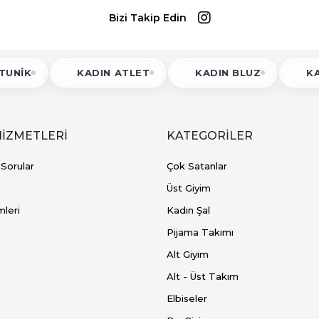
Bizi Takip Edin
K
KADIN ATLET
KADIN BLUZ
KADIN
HİZMETLERİ
KATEGORİLER
 Sorular
Çok Satanlar
Üst Giyim
mleri
Kadın Şal
Pijama Takımı
Alt Giyim
Alt - Üst Takım
Elbiseler