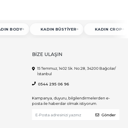
 BODY
KADIN BÜSTIYER
KADIN CROP
BİZE ULAŞIN
15 Temmuz, 1402 Sk. No:28, 34200 Bağcılar/
İstanbul
0544 295 06 96
Kampanya, duyuru, bilgilendirmelerden e-
posta ile haberdar olmak istiyorum.
Gönder