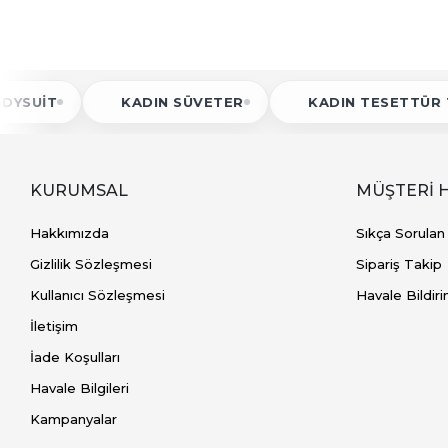
UIT
KADIN SÜVETER
KADIN TESETTÜR TUNI
KURUMSAL
MÜŞTERİ 
Hakkımızda
Sıkça Sorulan
Gizlilik Sözleşmesi
Sipariş Takip
Kullanıcı Sözleşmesi
Havale Bildiri
İletişim
İade Koşulları
Havale Bilgileri
Kampanyalar