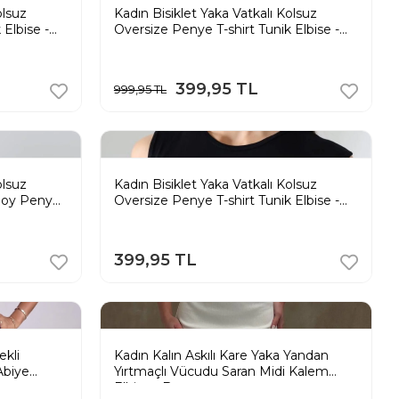
olsuz
Kadın Bisiklet Yaka Vatkalı Kolsuz
 Elbise -
Oversize Penye T-shirt Tunik Elbise -
Siyah
399,95 TL
999,95 TL
olsuz
Kadın Bisiklet Yaka Vatkalı Kolsuz
Boy Penye
Oversize Penye T-shirt Tunik Elbise -
Siyah
399,95 TL
ekli
Kadın Kalın Askılı Kare Yaka Yandan
Abiye
Yırtmaçlı Vücudu Saran Midi Kalem
Elbise - Beyaz