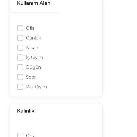
Kullanım Alanı
Ofis
Günlük
Nikah
İç Giyim
Düğün
Spor
Plaj Giyim
Kalınlık
Orta