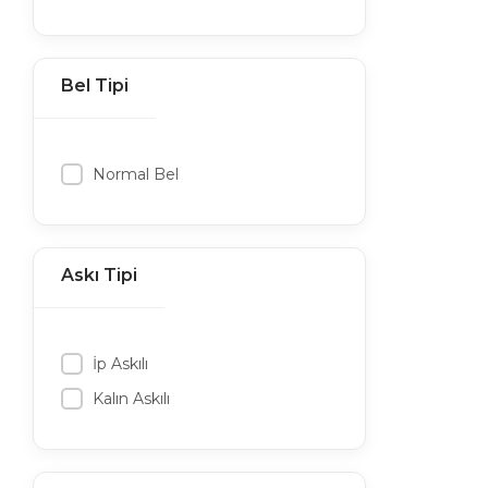
Bel Tipi
Normal Bel
Askı Tipi
İp Askılı
Kalın Askılı