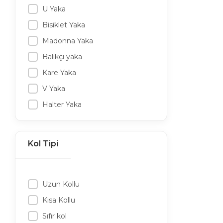
U Yaka
Bisiklet Yaka
Madonna Yaka
Balıkçı yaka
Kare Yaka
V Yaka
Halter Yaka
Gömlek Yaka
Kol Tipi
Uzun Kollu
Kısa Kollu
Sıfır kol