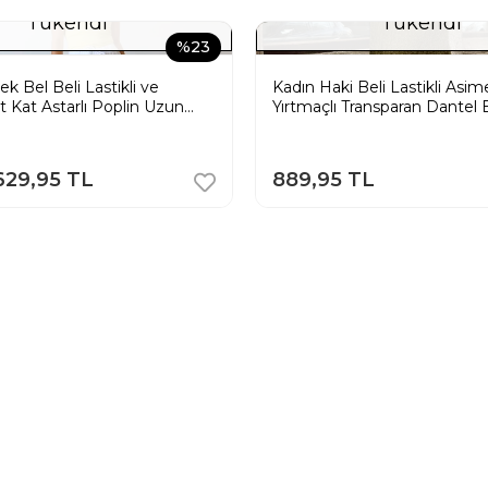
Tükendi
Tükendi
%23
k Bel Beli Lastikli ve
Kadın Haki Beli Lastikli Asim
t Kat Astarlı Poplin Uzun
Yırtmaçlı Transparan Dantel 
az
629,95 TL
889,95 TL