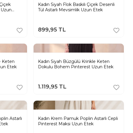
 Çiçek
Kadın Siyah Flok Baskılı Çiçek Desenli
k Uzun
Tül Astarlı Mevsimlik Uzun Etek
899,95 TL
e Keten
Kadın Siyah Büzgülü Krinkle Keten
zun Etek
Dokulu Bohem Pinterest Uzun Etek
1.119,95 TL
lin Astarlı
Kadın Krem Pamuk Poplin Astarlı Cepli
Etek
Pinterest Maksi Uzun Etek