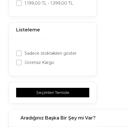
1.199,00 TL - 1.399,00 TL
Listeleme
Sadece stoktakileri göster
Ücretsiz Kargo
Seçimleri Temizle
Aradığınız Başka Bir Şey mi Var?