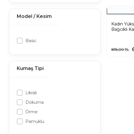
Model / Kesim
Kadın Yükse
Bağcıklı Ka
Etek - Bey
Basic
819,00 TL
Kumaş Tipi
Likralı
Dokuma
Örme
Pamuklu