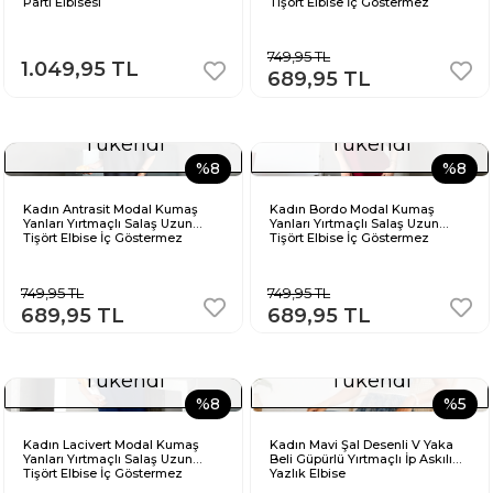
Parti Elbisesi
Tişört Elbise İç Göstermez
749,95 TL
1.049,95 TL
689,95 TL
Tükendi
Tükendi
%8
%8
Kadın Antrasit Modal Kumaş
Kadın Bordo Modal Kumaş
Yanları Yırtmaçlı Salaş Uzun
Yanları Yırtmaçlı Salaş Uzun
Tişört Elbise İç Göstermez
Tişört Elbise İç Göstermez
749,95 TL
749,95 TL
689,95 TL
689,95 TL
Tükendi
Tükendi
%8
%5
Kadın Lacivert Modal Kumaş
Kadın Mavi Şal Desenli V Yaka
Yanları Yırtmaçlı Salaş Uzun
Beli Güpürlü Yırtmaçlı İp Askılı
Tişört Elbise İç Göstermez
Yazlık Elbise