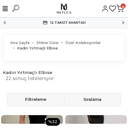
0
12 TAKSİT AVANTAJI
Ana Sayfa
Stiline Göre
Özel Koleksiyonlar
Kadın Yırtmaçlı Elbise
Kadın Yırtmaçlı Elbise
22 sonuç listeleniyor
Filtreleme
Sıralama
%32