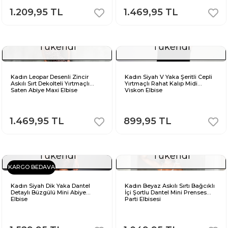
1.209,95 TL
1.469,95 TL
Tükendi
Tükendi
Kadın Leopar Desenli Zincir
Kadın Siyah V Yaka Şeritli Cepli
Askılı Sırt Dekolteli Yırtmaçlı
Yırtmaçlı Rahat Kalıp Midi
Saten Abiye Maxi Elbise
Viskon Elbise
1.469,95 TL
899,95 TL
Tükendi
Tükendi
KARGO BEDAVA
Kadın Siyah Dik Yaka Dantel
Kadın Beyaz Askılı Sırtı Bağcıklı
Detaylı Büzgülü Mini Abiye
İçi Şortlu Dantel Mini Prenses
Elbise
Parti Elbisesi