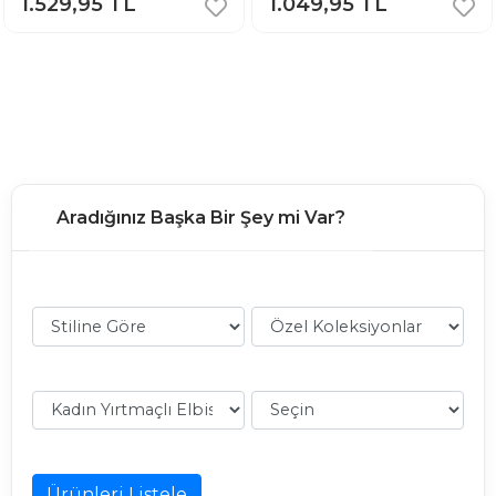
1.529,95 TL
1.049,95 TL
Aradığınız Başka Bir Şey mi Var?
Ürünleri Listele