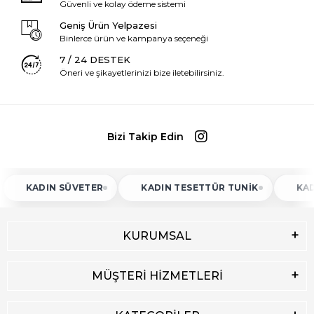
Güvenli ve kolay ödeme sistemi
Geniş Ürün Yelpazesi
Binlerce ürün ve kampanya seçeneği
7 / 24 DESTEK
Öneri ve şikayetlerinizi bize iletebilirsiniz.
Bizi Takip Edin
KADIN SÜVETER
KADIN TESETTÜR TUNIK
KADIN 
KURUMSAL
MÜŞTERİ HİZMETLERİ