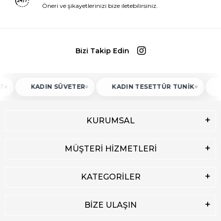
Öneri ve şikayetlerinizi bize iletebilirsiniz.
Bizi Takip Edin
KADIN SÜVETER
KADIN TESETTÜR TUNIK
K
KURUMSAL
MÜŞTERİ HİZMETLERİ
KATEGORİLER
BİZE ULAŞIN