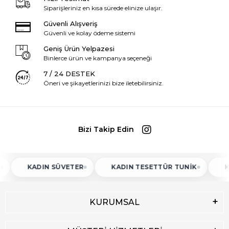
Siparişleriniz en kısa sürede elinize ulaşır.
Güvenli Alışveriş
Güvenli ve kolay ödeme sistemi
Geniş Ürün Yelpazesi
Binlerce ürün ve kampanya seçeneği
7 / 24 DESTEK
Öneri ve şikayetlerinizi bize iletebilirsiniz.
Bizi Takip Edin
KADIN SÜVETER
KADIN TESETTÜR TUNIK
KAD
KURUMSAL