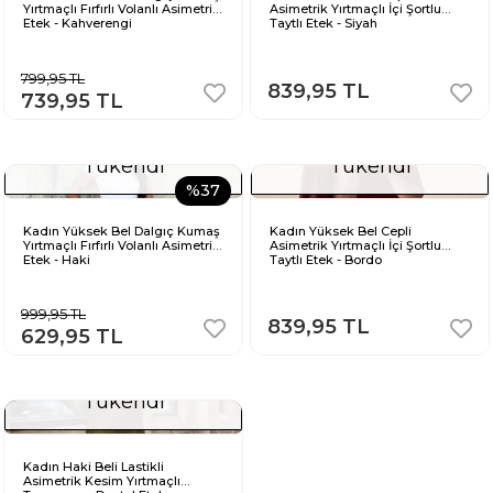
Yırtmaçlı Fırfırlı Volanlı Asimetrik
Asimetrik Yırtmaçlı İçi Şortlu
Etek - Kahverengi
Taytlı Etek - Siyah
799,95 TL
839,95 TL
739,95 TL
Tükendi
Tükendi
%37
Kadın Yüksek Bel Dalgıç Kumaş
Kadın Yüksek Bel Cepli
Yırtmaçlı Fırfırlı Volanlı Asimetrik
Asimetrik Yırtmaçlı İçi Şortlu
Etek - Haki
Taytlı Etek - Bordo
999,95 TL
839,95 TL
629,95 TL
Tükendi
Kadın Haki Beli Lastikli
Asimetrik Kesim Yırtmaçlı