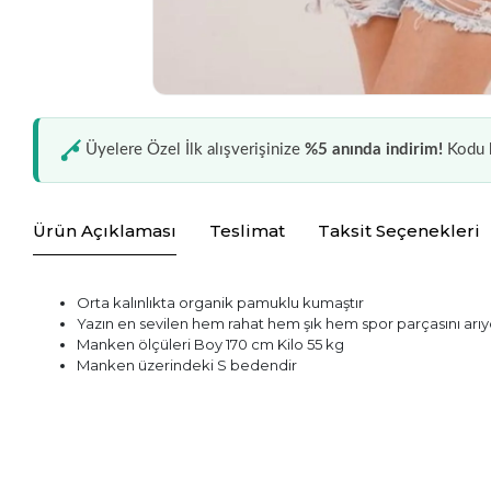
Üyelere Özel İlk alışverişinize
%5 anında indirim!
Kodu k
Ürün Açıklaması
Teslimat
Taksit Seçenekleri
Orta kalınlıkta organik pamuklu kumaştır
Yazın en sevilen hem rahat hem şık hem spor parçasını arıyo
Manken ölçüleri Boy 170 cm Kilo 55 kg
Manken üzerindeki S bedendir