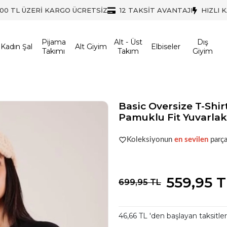
500 TL ÜZERİ KARGO ÜCRETSİZ
12 TAKSİT AVANTAJI
HIZLI 
Pijama
Alt - Üst
Dış
Kadın Şal
Alt Giyim
Elbiseler
Takımı
Takım
Giyim
Basic Oversize T-Shi
Pamuklu Fit Yuvarlak
Şu anda
çok talep görüyor!
Koleksiyonun
en sevilen
parça
Şu anda
çok talep görüyor!
559,95 
699,95 TL
46,66 TL 'den başlayan taksitler