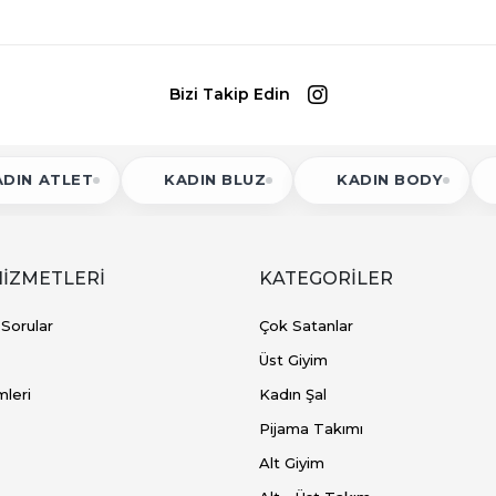
Bizi Takip Edin
ET
KADIN BLUZ
KADIN BODY
KADIN
HİZMETLERİ
KATEGORİLER
 Sorular
Çok Satanlar
Üst Giyim
mleri
Kadın Şal
Pijama Takımı
Alt Giyim