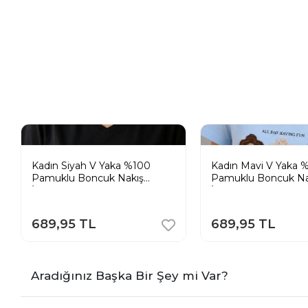
Kadın Siyah V Yaka %100
Kadın Mavi V Yaka 
Pamuklu Boncuk Nakış
Pamuklu Boncuk Na
İşlemeli T-Shirt Çiçekli
İşlemeli T-Shirt Çiçek
689,95 TL
689,95 TL
Aradığınız Başka Bir Şey mi Var?