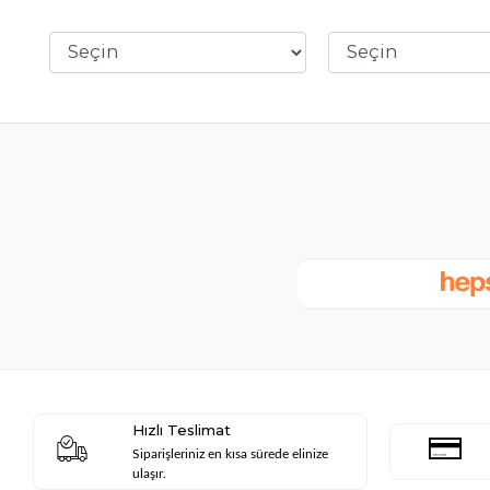
Hızlı Teslimat
Siparişleriniz en kısa sürede elinize
ulaşır.