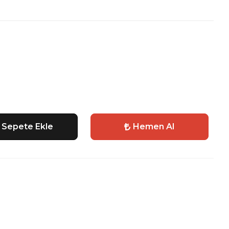
Sepete Ekle
Hemen Al