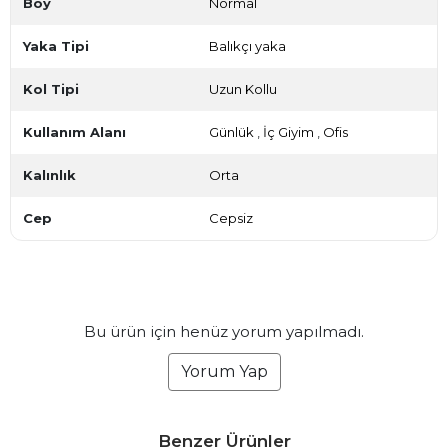
Boy
Normal
Yaka Tipi
Balıkçı yaka
Kol Tipi
Uzun Kollu
Kullanım Alanı
Günlük
,
İç Giyim
,
Ofis
Kalınlık
Orta
Cep
Cepsiz
Bu ürün için henüz yorum yapılmadı.
Yorum Yap
Benzer Ürünler