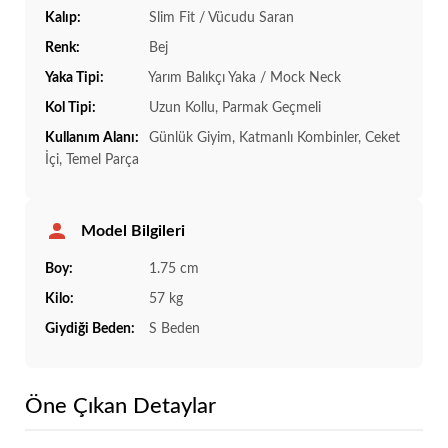
Kalıp:
Slim Fit / Vücudu Saran
Renk:
Bej
Yaka Tipi:
Yarım Balıkçı Yaka / Mock Neck
Kol Tipi:
Uzun Kollu, Parmak Geçmeli
Kullanım Alanı:
Günlük Giyim, Katmanlı Kombinler, Ceket
İçi, Temel Parça
Model Bilgileri
Boy:
1.75 cm
Kilo:
57 kg
Giydiği Beden:
S Beden
Öne Çıkan Detaylar