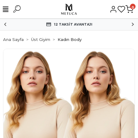
0
HIZLI KARGO
Ana Sayfa
Üst Giyim
Kadın Body