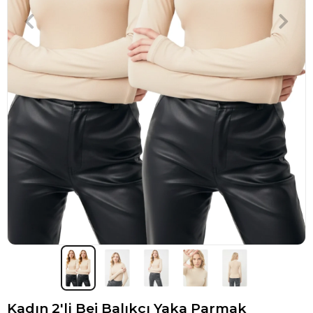
Kadın 2'li Bej Balıkçı Yaka Parmak