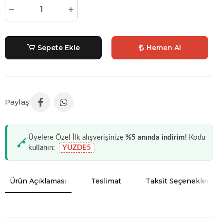
Sepete Ekle
Hemen Al
Üyelere Özel İlk alışverişinize
%5 anında indirim!
Kodu
kullanın:
YUZDE5
Ürün Açıklaması
Teslimat
Taksit Seçenekleri