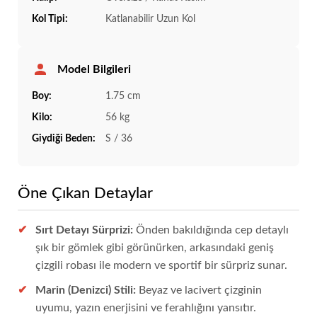
Kol Tipi:
Katlanabilir Uzun Kol
Model Bilgileri
Boy:
1.75 cm
Kilo:
56 kg
Giydiği Beden:
S / 36
Öne Çıkan Detaylar
Sırt Detayı Sürprizi:
Önden bakıldığında cep detaylı
şık bir gömlek gibi görünürken, arkasındaki geniş
çizgili robası ile modern ve sportif bir sürpriz sunar.
Marin (Denizci) Stili:
Beyaz ve lacivert çizginin
uyumu, yazın enerjisini ve ferahlığını yansıtır.