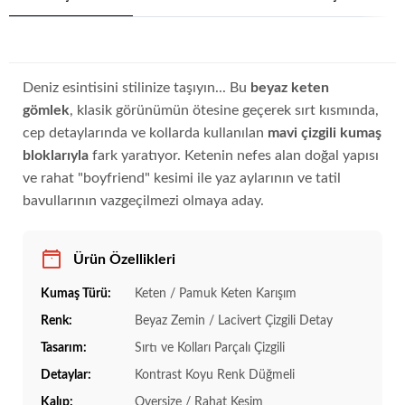
Deniz esintisini stilinize taşıyın... Bu
beyaz keten
gömlek
, klasik görünümün ötesine geçerek sırt kısmında,
cep detaylarında ve kollarda kullanılan
mavi çizgili kumaş
bloklarıyla
fark yaratıyor. Ketenin nefes alan doğal yapısı
ve rahat "boyfriend" kesimi ile yaz aylarının ve tatil
bavullarının vazgeçilmezi olmaya aday.
Ürün Özellikleri
Kumaş Türü:
Keten / Pamuk Keten Karışım
Renk:
Beyaz Zemin / Lacivert Çizgili Detay
Tasarım:
Sırtı ve Kolları Parçalı Çizgili
Detaylar:
Kontrast Koyu Renk Düğmeli
Kalıp:
Oversize / Rahat Kesim