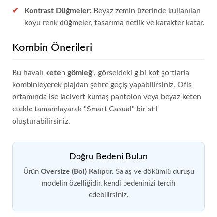
Kontrast Düğmeler:
Beyaz zemin üzerinde kullanılan
koyu renk düğmeler, tasarıma netlik ve karakter katar.
Kombin Önerileri
Bu havalı
keten gömleği
, görseldeki gibi kot şortlarla
kombinleyerek plajdan şehre geçiş yapabilirsiniz. Ofis
ortamında ise lacivert kumaş pantolon veya beyaz keten
etekle tamamlayarak "Smart Casual" bir stil
oluşturabilirsiniz.
Doğru Bedeni Bulun
Ürün
Oversize (Bol) Kalıp
tır. Salaş ve dökümlü duruşu
modelin özelliğidir, kendi bedeninizi tercih
edebilirsiniz.