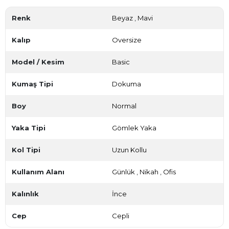
Renk
Beyaz
,
Mavi
Kalıp
Oversize
Model / Kesim
Basic
Kumaş Tipi
Dokuma
Boy
Normal
Yaka Tipi
Gömlek Yaka
Kol Tipi
Uzun Kollu
Kullanım Alanı
Günlük
,
Nikah
,
Ofis
Kalınlık
İnce
Cep
Cepli