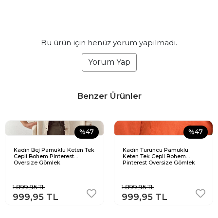
Bu ürün için henüz yorum yapılmadı.
Yorum Yap
Benzer Ürünler
%47
%47
Kadın Bej Pamuklu Keten Tek
Kadın Turuncu Pamuklu
Cepli Bohem Pinterest
Keten Tek Cepli Bohem
Oversize Gömlek
Pinterest Oversize Gömlek
1.899,95 TL
1.899,95 TL
999,95 TL
999,95 TL