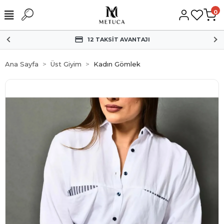
0
12 TAKSİT AVANTAJI
Ana Sayfa
Üst Giyim
Kadın Gömlek