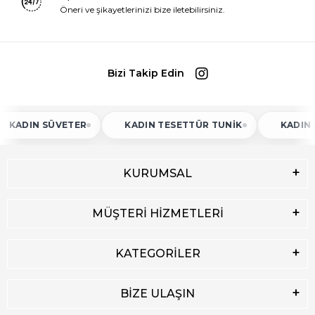
Öneri ve şikayetlerinizi bize iletebilirsiniz.
Bizi Takip Edin
N SÜVETER
KADIN TESETTÜR TUNIK
KADIN ATLET
KURUMSAL
MÜŞTERİ HİZMETLERİ
KATEGORİLER
BİZE ULAŞIN