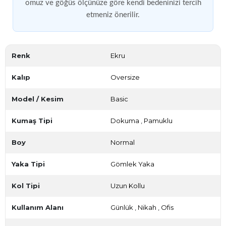
omuz ve göğüs ölçünüze göre kendi bedeninizi tercih
etmeniz önerilir.
Renk
Ekru
Kalıp
Oversize
Model / Kesim
Basic
Kumaş Tipi
Dokuma
,
Pamuklu
Boy
Normal
Yaka Tipi
Gömlek Yaka
Kol Tipi
Uzun Kollu
Kullanım Alanı
Günlük
,
Nikah
,
Ofis