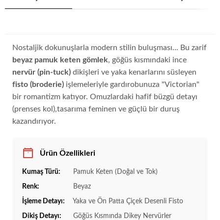
Nostaljik dokunuşlarla modern stilin buluşması... Bu zarif
beyaz pamuk keten gömlek
, göğüs kısmındaki ince
nervür (pin-tuck)
dikişleri ve yaka kenarlarını süsleyen
fisto (broderie)
işlemeleriyle gardırobunuza "Victorian"
bir romantizm katıyor. Omuzlardaki hafif büzgü detayı
(prenses kol),tasarıma feminen ve güçlü bir duruş
kazandırıyor.
Ürün Özellikleri
Kumaş Türü:
Pamuk Keten (Doğal ve Tok)
Renk:
Beyaz
İşleme Detayı:
Yaka ve Ön Patta Çiçek Desenli Fisto
Dikiş Detayı:
Göğüs Kısmında Dikey Nervürler