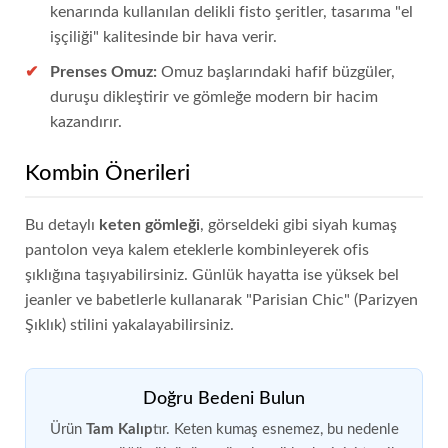
kenarında kullanılan delikli fisto şeritler, tasarıma "el
işçiliği" kalitesinde bir hava verir.
Prenses Omuz:
Omuz başlarındaki hafif büzgüler,
duruşu dikleştirir ve gömleğe modern bir hacim
kazandırır.
Kombin Önerileri
Bu detaylı
keten gömleği
, görseldeki gibi siyah kumaş
pantolon veya kalem eteklerle kombinleyerek ofis
şıklığına taşıyabilirsiniz. Günlük hayatta ise yüksek bel
jeanler ve babetlerle kullanarak "Parisian Chic" (Parizyen
Şıklık) stilini yakalayabilirsiniz.
Doğru Bedeni Bulun
Ürün
Tam Kalıp
tır. Keten kumaş esnemez, bu nedenle