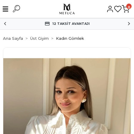
0
HIZLI KARGO
Ana Sayfa
Üst Giyim
Kadın Gömlek