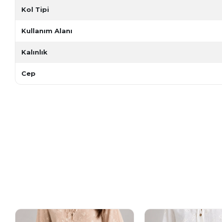
Kol Tipi
Kullanım Alanı
Kalınlık
Cep