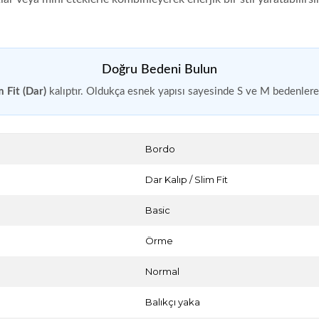
Doğru Bedeni Bulun
m Fit (Dar)
kalıptır. Oldukça esnek yapısı sayesinde S ve M bedenlere
Bordo
Dar Kalıp / Slim Fit
Basic
Örme
Normal
Balıkçı yaka