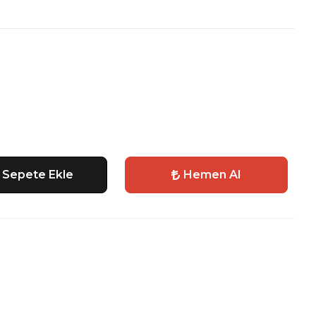
Sepete Ekle
Hemen Al