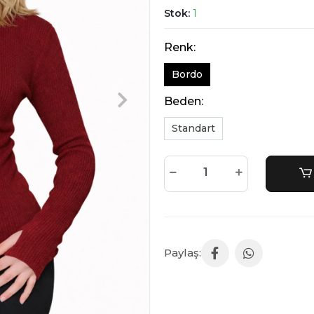
Stok:
1
Renk:
Bordo
Beden:
Standart