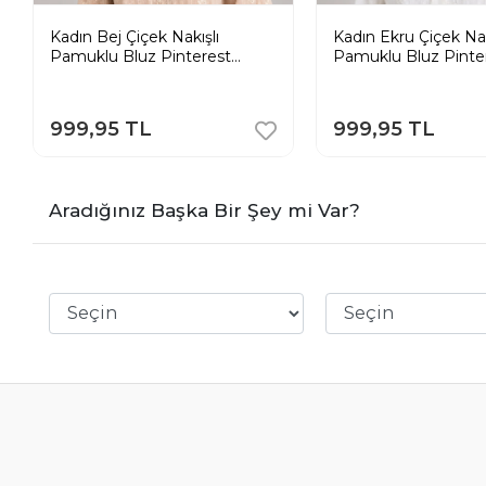
Kadın Bej Çiçek Nakışlı
Kadın Ekru Çiçek Nak
Pamuklu Bluz Pinterest
Pamuklu Bluz Pinte
Bohem Gömlek
Bohem Gömlek
999,95 TL
999,95 TL
Aradığınız Başka Bir Şey mi Var?