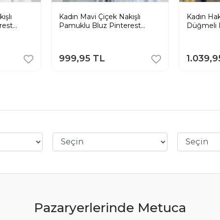
ışlı
Kadın Mavi Çiçek Nakışlı
Kadın Hak
rest
Pamuklu Bluz Pinterest
Düğmeli 
Bohem Gömlek
Salaş Tun
999,95 TL
1.039,9