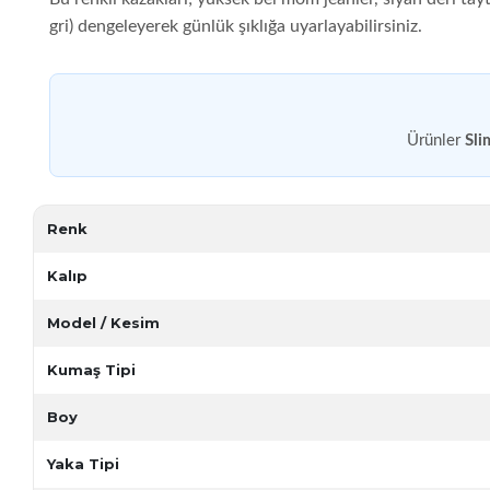
gri) dengeleyerek günlük şıklığa uyarlayabilirsiniz.
Ürünler
Sli
Renk
Kalıp
Model / Kesim
Kumaş Tipi
Boy
Yaka Tipi