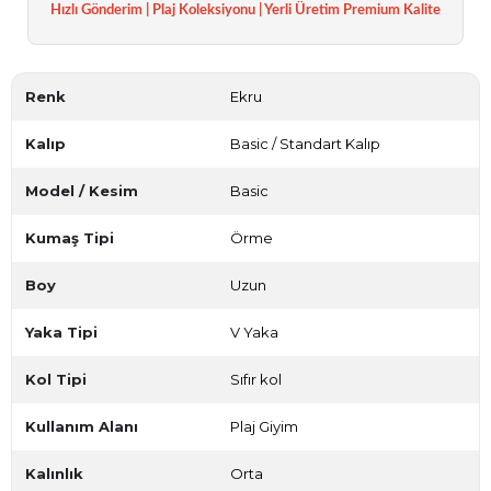
Hızlı Gönderim | Plaj Koleksiyonu | Yerli Üretim Premium Kalite
Renk
Ekru
Kalıp
Basic / Standart Kalıp
Model / Kesim
Basic
Kumaş Tipi
Örme
Boy
Uzun
Yaka Tipi
V Yaka
Kol Tipi
Sıfır kol
Kullanım Alanı
Plaj Giyim
Kalınlık
Orta