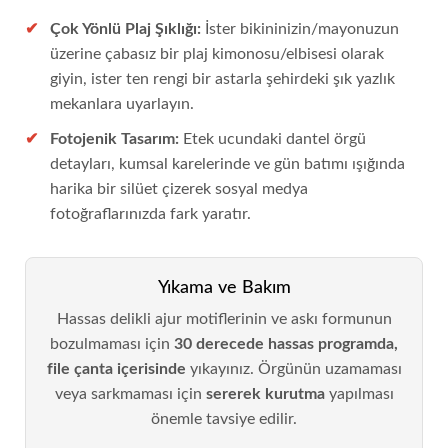
Çok Yönlü Plaj Şıklığı:
İster bikininizin/mayonuzun
üzerine çabasız bir plaj kimonosu/elbisesi olarak
giyin, ister ten rengi bir astarla şehirdeki şık yazlık
mekanlara uyarlayın.
Fotojenik Tasarım:
Etek ucundaki dantel örgü
detayları, kumsal karelerinde ve gün batımı ışığında
harika bir silüet çizerek sosyal medya
fotoğraflarınızda fark yaratır.
Yıkama ve Bakım
Hassas delikli ajur motiflerinin ve askı formunun
bozulmaması için
30 derecede hassas programda,
file çanta içerisinde
yıkayınız. Örgünün uzamaması
veya sarkmaması için
sererek kurutma
yapılması
önemle tavsiye edilir.