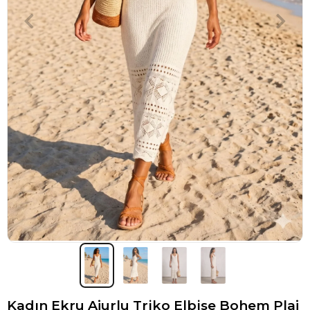
Kadın Ekru Ajurlu Triko Elbise Bohem Plaj