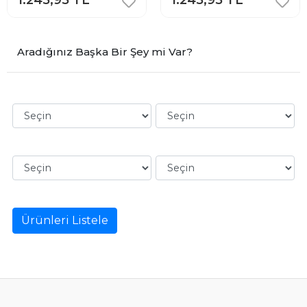
1.245,95 TL
1.245,95 TL
Aradığınız Başka Bir Şey mi Var?
Ürünleri Listele