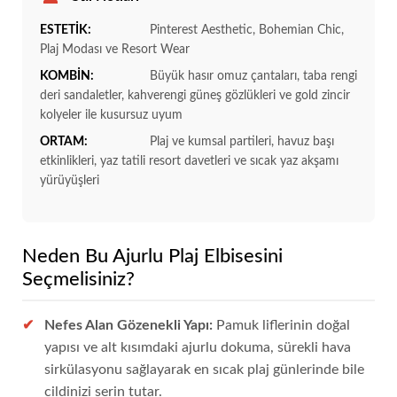
ESTETİK:
Pinterest Aesthetic, Bohemian Chic,
Plaj Modası ve Resort Wear
KOMBİN:
Büyük hasır omuz çantaları, taba rengi
deri sandaletler, kahverengi güneş gözlükleri ve gold zincir
kolyeler ile kusursuz uyum
ORTAM:
Plaj ve kumsal partileri, havuz başı
etkinlikleri, yaz tatili resort davetleri ve sıcak yaz akşamı
yürüyüşleri
Neden Bu Ajurlu Plaj Elbisesini
Seçmelisiniz?
Nefes Alan Gözenekli Yapı:
Pamuk liflerinin doğal
yapısı ve alt kısımdaki ajurlu dokuma, sürekli hava
sirkülasyonu sağlayarak en sıcak plaj günlerinde bile
cildinizi serin tutar.