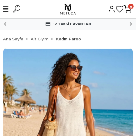
0
HIZLI KARGO
Ana Sayfa
Alt Giyim
Kadın Pareo