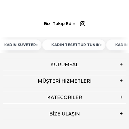
Bizi Takip Edin
 SÜVETER
KADIN TESETTÜR TUNIK
KADIN ATLET
KURUMSAL
MÜŞTERİ HİZMETLERİ
KATEGORİLER
BİZE ULAŞIN