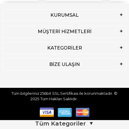
KURUMSAL
MÜŞTERİ HİZMETLERİ
KATEGORİLER
BİZE ULAŞIN
Tüm bilgileriniz 256bit SSL Sertifikası ile korunmaktadır.
©
2025
Tüm Hakları Saklıdır.
Tüm Kategoriler
▼