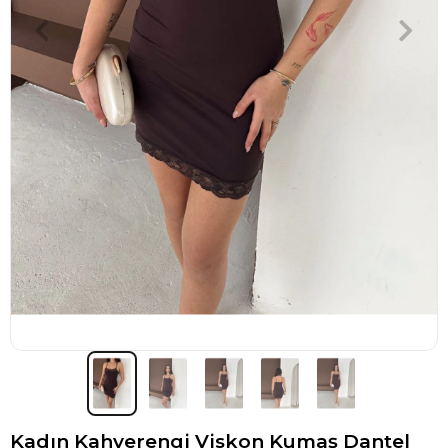
Kadın Kahverengi Viskon Kumaş Dantel