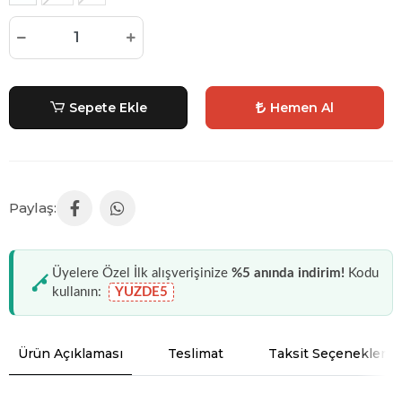
Sepete Ekle
Hemen Al
Üyelere Özel İlk alışverişinize
%5 anında indirim!
Kodu
kullanın:
YUZDE5
Ürün Açıklaması
Teslimat
Taksit Seçenekleri