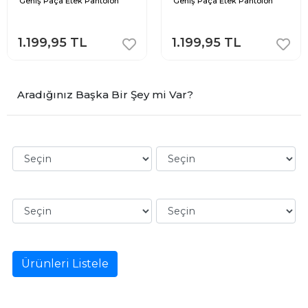
Geniş Paça Etek Pantolon
Geniş Paça Etek Pantolon
1.199,95 TL
1.199,95 TL
Aradığınız Başka Bir Şey mi Var?
Ürünleri Listele