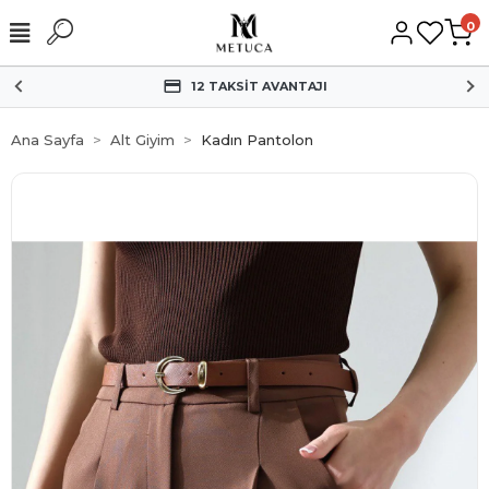
0
12 TAKSİT AVANTAJI
Ana Sayfa
Alt Giyim
Kadın Pantolon