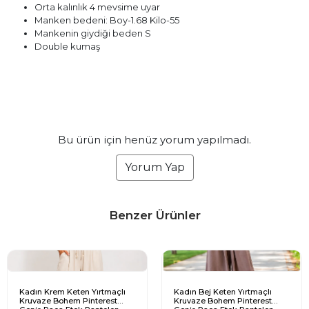
Orta kalınlık 4 mevsime uyar
Manken bedeni: Boy-1.68 Kilo-55
Mankenin giydiği beden S
Double kumaş
Bu ürün için henüz yorum yapılmadı.
Yorum Yap
Benzer Ürünler
Kadın Krem Keten Yırtmaçlı
Kadın Bej Keten Yırtmaçlı
Kruvaze Bohem Pinterest
Kruvaze Bohem Pinterest