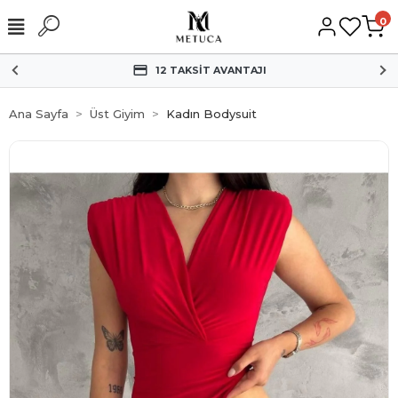
0
12 TAKSİT AVANTAJI
Ana Sayfa
Üst Giyim
Kadın Bodysuit