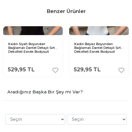
Benzer Ürünler
Kadın Siyah Boyundan
Kadın Beyaz Boyundan
Bağlamalı Dantel Detaylı Sırt
Bağlamalı Dantel Detaylı Sırt
Dekolteli Esnek Bodysuit
Dekolteli Esnek Bodysuit
529,95 TL
529,95 TL
Aradığınız Başka Bir Şey mi Var?