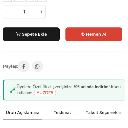
Sepete Ekle
Hemen Al
Üyelere Özel İlk alışverişinize
%5 anında indirim!
Kodu
kullanın:
YUZDE5
Ürün Açıklaması
Teslimat
Taksit Seçenekleri