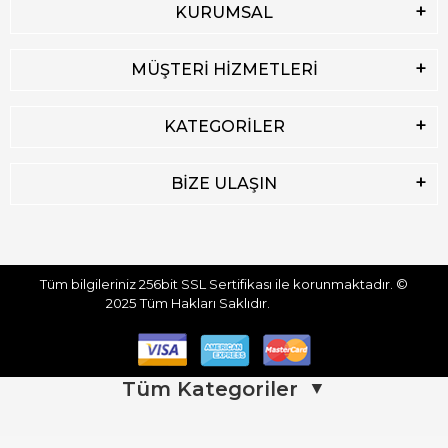
KURUMSAL
MÜŞTERİ HİZMETLERİ
KATEGORİLER
BİZE ULAŞIN
Tüm bilgileriniz 256bit SSL Sertifikası ile korunmaktadır.
©
2025
Tüm Hakları Saklıdır.
Tüm Kategoriler
▼