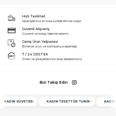
Hızlı Teslimat
Siparişleriniz en kısa sürede elinize ulaşır.
Güvenli Alışveriş
Güvenli ve kolay ödeme sistemi
Geniş Ürün Yelpazesi
Binlerce ürün ve kampanya seçeneği
7 / 24 DESTEK
Öneri ve şikayetlerinizi bize iletebilirsiniz.
Bizi Takip Edin
DIN SÜVETER
KADIN TESETTÜR TUNIK
KADIN ATLE