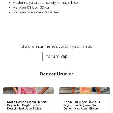
Madonna yaka uzun sandy kumaş elbise
Manken 173 boy. 53 kg
Manken üzerindeki S beden
Bu ürün için henüz yorum yapılmadı.
Yorum Yap
Benzer Ürünler
Kadın Pembe Çiçekli İp Askılı
Kadın Sarı Çiçekli İp Askılı
Boyundan Bağlama Şal
Boyundan Bağlama Şal
Detaylı Maxi Uzun Elbise
Detaylı Maxi Uzun Elbise