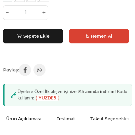
Sepete Ekle
Hemen Al
Üyelere Özel İlk alışverişinize
%5 anında indirim!
Kodu
kullanın:
YUZDE5
Ürün Açıklaması
Teslimat
Taksit Seçenekleri