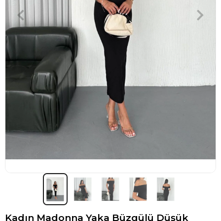
Kadın Madonna Yaka Büzgülü Düşük