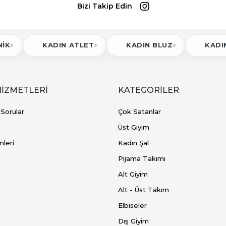
Bizi Takip Edin
KADIN ATLET
KADIN BLUZ
KADIN BODY
HİZMETLERİ
KATEGORİLER
 Sorular
Çok Satanlar
Üst Giyim
mleri
Kadın Şal
Pijama Takımı
Alt Giyim
Alt - Üst Takım
Elbiseler
Dış Giyim