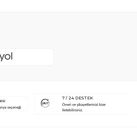
7 / 24 DESTEK
esi
Öneri ve şikayetlerinizi bize
anya seçeneği
iletebilirsiniz.