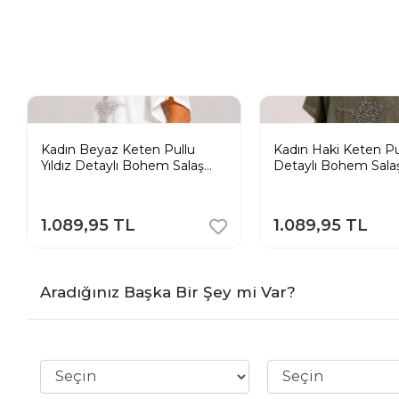
Kadın Beyaz Keten Pullu
Kadın Haki Keten Pul
Yıldız Detaylı Bohem Salaş
Detaylı Bohem Sala
Merserize Bluz
Merserize Bluz
1.089,95 TL
1.089,95 TL
Aradığınız Başka Bir Şey mi Var?