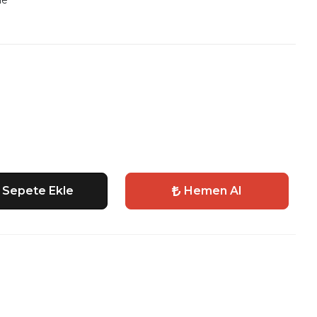
le
Sepete Ekle
Hemen Al