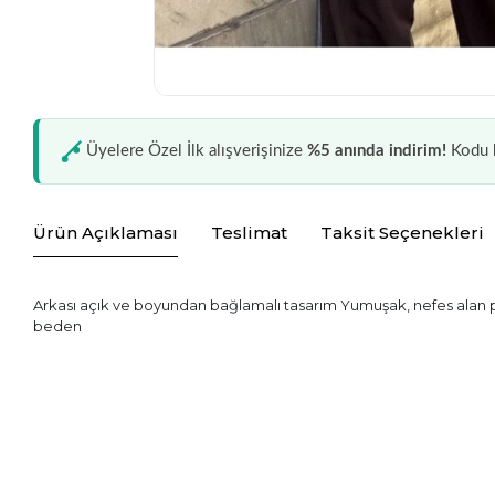
Üyelere Özel İlk alışverişinize
%5 anında indirim!
Kodu k
Ürün Açıklaması
Teslimat
Taksit Seçenekleri
Arkası açık ve boyundan bağlamalı tasarım Yumuşak, nefes alan 
beden