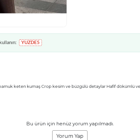
ullanın:
YUZDE5
pamuk keten kumaş Crop kesim ve büzgülü detaylar Hafif dökümlü ve 
Bu ürün için henüz yorum yapılmadı.
Yorum Yap