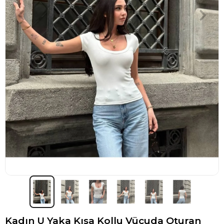
Kadın U Yaka Kısa Kollu Vücuda Oturan