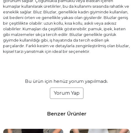
görünüm sağlar. Çoğunlukla pamuklu veya elastan içeren
kumaşlar kullanılarak üretilirler, bu da kullanımı sırasında rahatlık ve
esneklik sağlar. Bluz: Bluzlar, genellikle kadın giyiminde kullanılan,
üst bedeni örten ve genellikle yakası olan giysilerdir. Bluzlar geniş
bir çeşitlilikte olabilir: uzun kollu, kısa kollu, askılı veya askısız
olabilirler. Kumaşları da çeşitlilik gösterebilir; pamuk, ipek, keten
gibi malzemeler sıkça tercih edilir. Bluzlar genellikle günlük
giyimde kullanıldığı gibi, iş hayatında da tercih edilen şık
parçalardır. Farklı kesim ve detaylarla zenginleştirilmiş olan bluzlar,
kişisel tarzı yansıtmak için ideal bir seçenektir.
Bu ürün için henüz yorum yapılmadı.
Yorum Yap
Benzer Ürünler