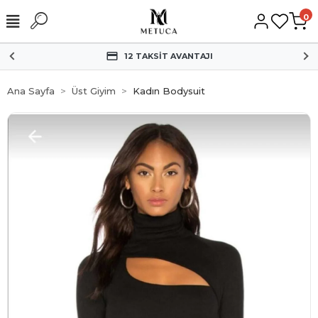
0
12 TAKSİT AVANTAJI
Ana Sayfa
Üst Giyim
Kadın Bodysuit