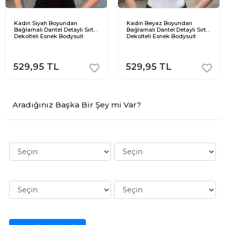
Kadın Siyah Boyundan
Kadın Beyaz Boyundan
Bağlamalı Dantel Detaylı Sırt
Bağlamalı Dantel Detaylı Sırt
Dekolteli Esnek Bodysuit
Dekolteli Esnek Bodysuit
529,95 TL
529,95 TL
Aradığınız Başka Bir Şey mi Var?