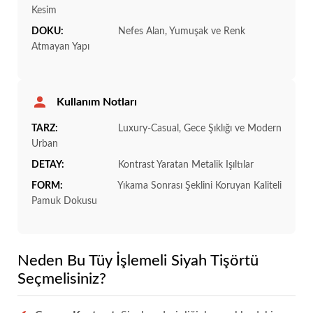
Kesim
DOKU:
Nefes Alan, Yumuşak ve Renk
Atmayan Yapı
Kullanım Notları
TARZ:
Luxury-Casual, Gece Şıklığı ve Modern
Urban
DETAY:
Kontrast Yaratan Metalik Işıltılar
FORM:
Yıkama Sonrası Şeklini Koruyan Kaliteli
Pamuk Dokusu
Neden Bu Tüy İşlemeli Siyah Tişörtü
Seçmelisiniz?