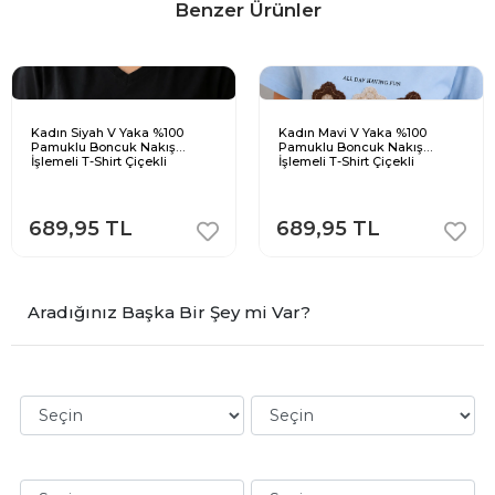
Benzer Ürünler
Kadın Siyah V Yaka %100
Kadın Mavi V Yaka %100
Pamuklu Boncuk Nakış
Pamuklu Boncuk Nakış
İşlemeli T-Shirt Çiçekli
İşlemeli T-Shirt Çiçekli
689,95 TL
689,95 TL
Aradığınız Başka Bir Şey mi Var?