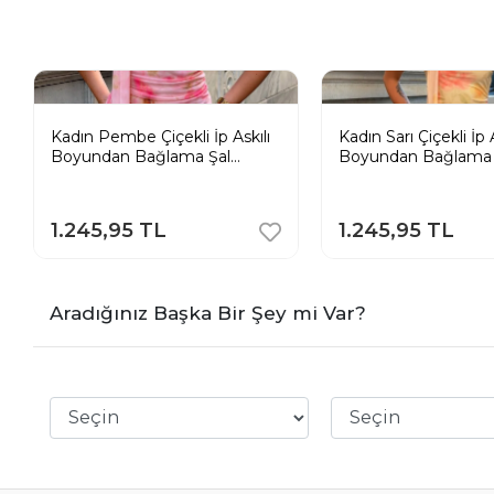
Kadın Pembe Çiçekli İp Askılı
Kadın Sarı Çiçekli İp A
Boyundan Bağlama Şal
Boyundan Bağlama 
Detaylı Maxi Uzun Elbise
Detaylı Maxi Uzun E
1.245,95 TL
1.245,95 TL
Aradığınız Başka Bir Şey mi Var?