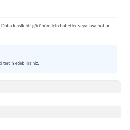
z. Daha klasik bir görünüm için babetler veya kısa botlar
 tercih edebilirsiniz.