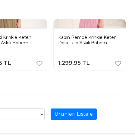
i Krinkle Keten
Kadın Pembe Krinkle Keten
 Askılı Bohem
Dokulu İp Askılı Bohem
 Uzun Elbise
Pinterest Uzun Elbise
5 TL
1.299,95 TL
Ürünleri Listele