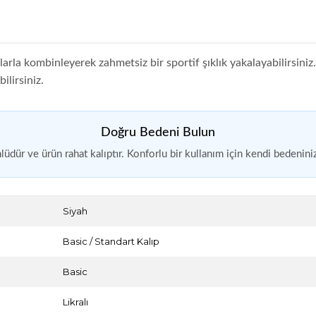
larla kombinleyerek zahmetsiz bir sportif şıklık yakalayabilirsini
ilirsiniz.
Doğru Bedeni Bulun
r ve ürün rahat kalıptır. Konforlu bir kullanım için kendi bedeninizi
Siyah
Basic / Standart Kalıp
Basic
Likralı