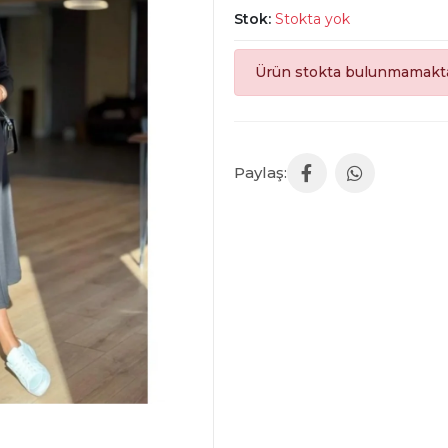
Stok:
Stokta yok
Ürün stokta bulunmamakta