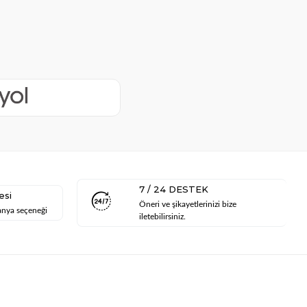
7 / 24 DESTEK
esi
Öneri ve şikayetlerinizi bize
anya seçeneği
iletebilirsiniz.