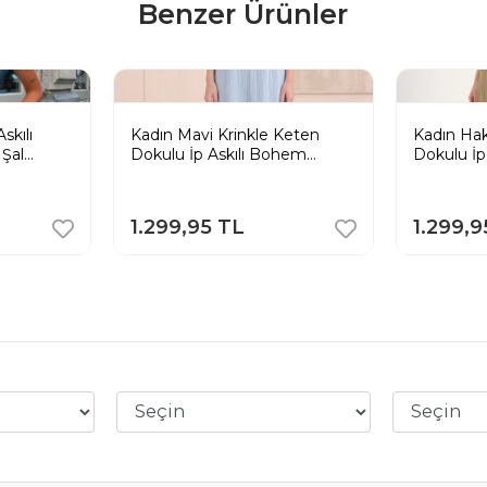
Benzer Ürünler
skılı
Kadın Mavi Krinkle Keten
Kadın Hak
Şal
Dokulu İp Askılı Bohem
Dokulu İp
lbise
Pinterest Uzun Elbise
Pinterest
1.299,95 TL
1.299,9