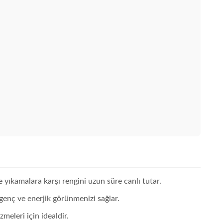
e yıkamalara karşı rengini uzun süre canlı tutar.
k genç ve enerjik görünmenizi sağlar.
eleri için idealdir.