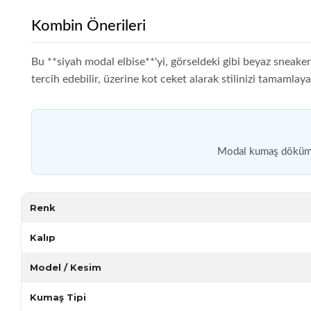
Kombin Önerileri
Bu **siyah modal elbise**'yi, görseldeki gibi beyaz sneaker
tercih edebilir, üzerine kot ceket alarak stilinizi tamamlayab
Modal kumaş dökümlüdü
Renk
Kalıp
Model / Kesim
Kumaş Tipi