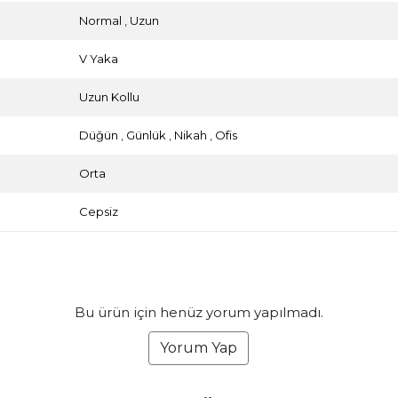
Normal
,
Uzun
V Yaka
Uzun Kollu
Düğün
,
Günlük
,
Nikah
,
Ofis
Orta
Cepsiz
Bu ürün için henüz yorum yapılmadı.
Yorum Yap