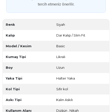
tercih etmeniz önerilir.
Renk
Siyah
Kalıp
Dar Kalıp / Slim Fit
Model / Kesim
Basic
Kumaş Tipi
Likralı
Boy
Uzun
Yaka Tipi
Halter Yaka
Kol Tipi
Sıfır kol
Askı Tipi
Kalın Askılı
Kullanım Alanı
Düğün
,
Nikah