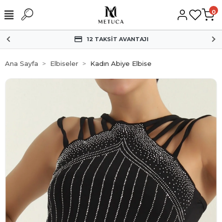
0
HIZLI KARGO
Ana Sayfa
Elbiseler
Kadın Abiye Elbise