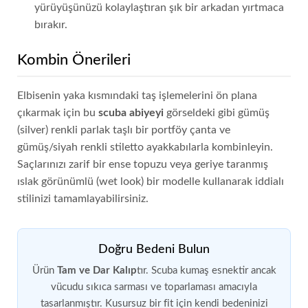
yürüyüşünüzü kolaylaştıran şık bir arkadan yırtmaca
bırakır.
Kombin Önerileri
Elbisenin yaka kısmındaki taş işlemelerini ön plana
çıkarmak için bu
scuba abiyeyi
görseldeki gibi gümüş
(silver) renkli parlak taşlı bir portföy çanta ve
gümüş/siyah renkli stiletto ayakkabılarla kombinleyin.
Saçlarınızı zarif bir ense topuzu veya geriye taranmış
ıslak görünümlü (wet look) bir modelle kullanarak iddialı
stilinizi tamamlayabilirsiniz.
Doğru Bedeni Bulun
Ürün
Tam ve Dar Kalıp
tır. Scuba kumaş esnektir ancak
vücudu sıkıca sarması ve toparlaması amacıyla
tasarlanmıştır. Kusursuz bir fit için kendi bedeninizi