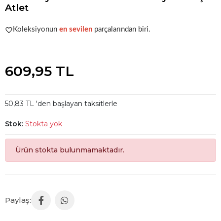
Atlet
Şu anda
çok talep görüyor!
Koleksiyonun
en sevilen
parçalarından biri.
Şu anda
çok talep görüyor!
609,95 TL
50,83 TL 'den başlayan taksitlerle
Stok:
Stokta yok
Ürün stokta bulunmamaktadır.