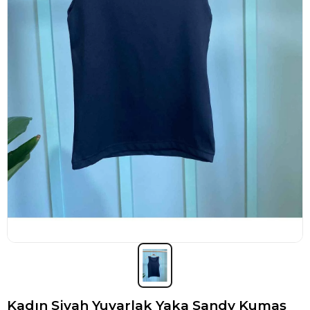
Kadın Siyah Yuvarlak Yaka Sandy Kumaş