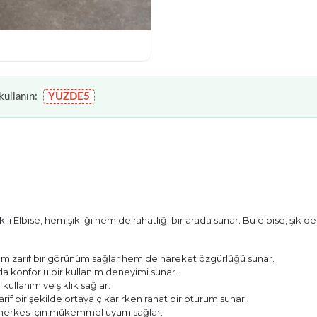
ullanın:
YUZDE5
Elbise, hem şıklığı hem de rahatlığı bir arada sunar. Bu elbise, şık detayl
hem zarif bir görünüm sağlar hem de hareket özgürlüğü sunar.
nda konforlu bir kullanım deneyimi sunar.
kullanım ve şıklık sağlar.
rif bir şekilde ortaya çıkarırken rahat bir oturum sunar.
e herkes için mükemmel uyum sağlar.