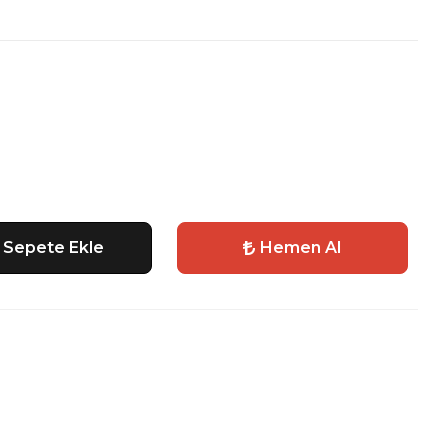
Sepete Ekle
Hemen Al