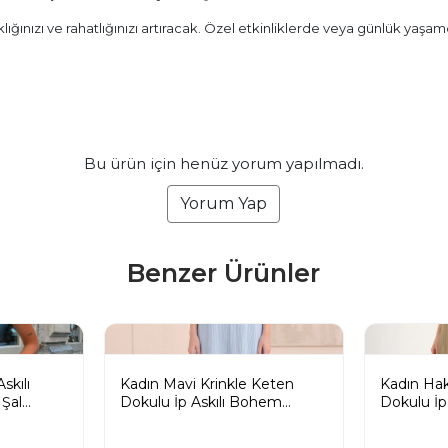
ığınızı ve rahatlığınızı artıracak. Özel etkinliklerde veya günlük yaşa
Bu ürün için henüz yorum yapılmadı.
Yorum Yap
Benzer Ürünler
skılı
Kadın Mavi Krinkle Keten
Kadın Hak
Şal
Dokulu İp Askılı Bohem
Dokulu İp
lbise
Pinterest Uzun Elbise
Pinterest