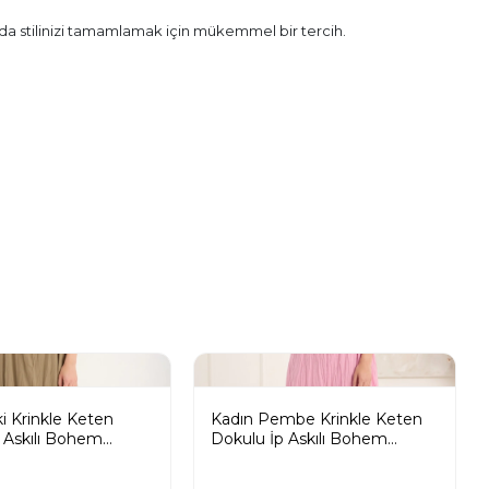
mda stilinizi tamamlamak için mükemmel bir tercih.
i Krinkle Keten
Kadın Pembe Krinkle Keten
 Askılı Bohem
Dokulu İp Askılı Bohem
 Uzun Elbise
Pinterest Uzun Elbise