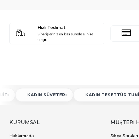
Hızlı Teslimat
Siparişleriniz en kısa sürede elinize
ulaşır.
KADIN SÜVETER
KADIN TESETTÜR TUNIK
KURUMSAL
MÜŞTERİ 
Hakkımızda
Sıkça Sorulan