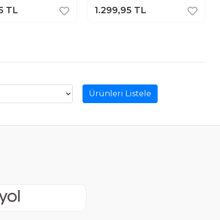
5 TL
1.299,95 TL
Ürünleri Listele