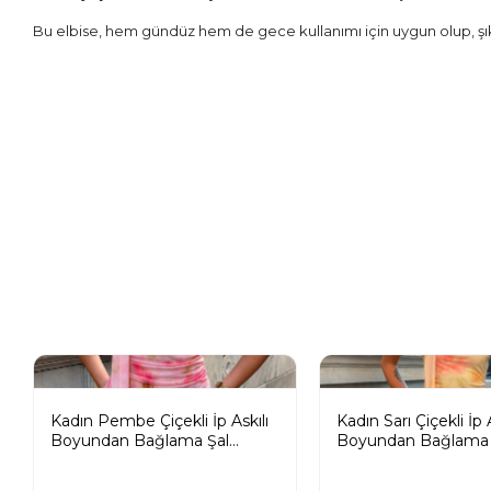
Bu elbise, hem gündüz hem de gece kullanımı için uygun olup, şıkl
Kadın Pembe Çiçekli İp Askılı
Kadın Sarı Çiçekli İp A
Boyundan Bağlama Şal
Boyundan Bağlama 
Detaylı Maxi Uzun Elbise
Detaylı Maxi Uzun E