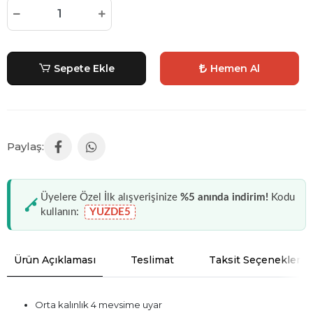
Sepete Ekle
Hemen Al
Üyelere Özel İlk alışverişinize
%5 anında indirim!
Kodu
kullanın:
YUZDE5
Ürün Açıklaması
Teslimat
Taksit Seçenekleri
Orta kalınlık 4 mevsime uyar