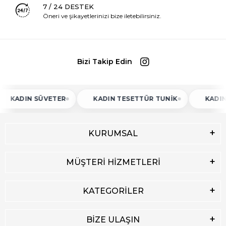
7 / 24 DESTEK
Öneri ve şikayetlerinizi bize iletebilirsiniz.
Bizi Takip Edin
ADIN SÜVETER
KADIN TESETTÜR TUNIK
KADIN AT
KURUMSAL
MÜŞTERİ HİZMETLERİ
KATEGORİLER
BİZE ULAŞIN