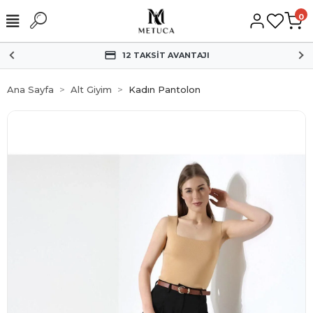
0
12 TAKSİT AVANTAJI
Ana Sayfa
Alt Giyim
Kadın Pantolon