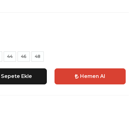
44
46
48
Sepete Ekle
Hemen Al