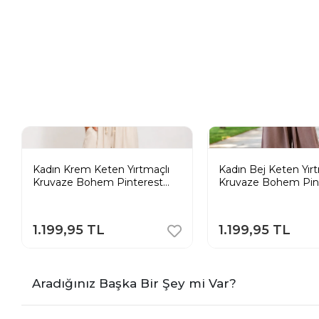
Kadın Krem Keten Yırtmaçlı
Kadın Bej Keten Yırt
Kruvaze Bohem Pinterest
Kruvaze Bohem Pin
Geniş Paça Etek Pantolon
Geniş Paça Etek Pa
1.199,95 TL
1.199,95 TL
Aradığınız Başka Bir Şey mi Var?