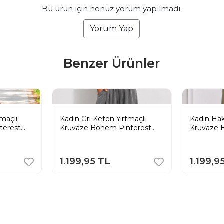
Bu ürün için henüz yorum yapılmadı.
Yorum Yap
Benzer Ürünler
maçlı
Kadın Gri Keten Yırtmaçlı
Kadın Hak
terest
Kruvaze Bohem Pinterest
Kruvaze 
ntolon
Geniş Paça Etek Pantolon
Geniş Pa
1.199,95 TL
1.199,9