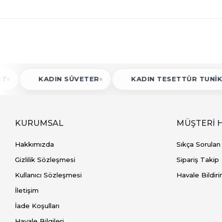
KADIN SÜVETER
KADIN TESETTÜR TUNIK
KA
KURUMSAL
MÜŞTERİ 
Hakkımızda
Sıkça Sorulan
Gizlilik Sözleşmesi
Sipariş Takip
Kullanıcı Sözleşmesi
Havale Bildiri
İletişim
İade Koşulları
Havale Bilgileri