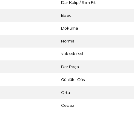
Dar Kalıp / Slim Fit
Basic
Dokuma
Normal
Yüksek Bel
Dar Paça
Günlük
,
Ofis
Orta
Cepsiz