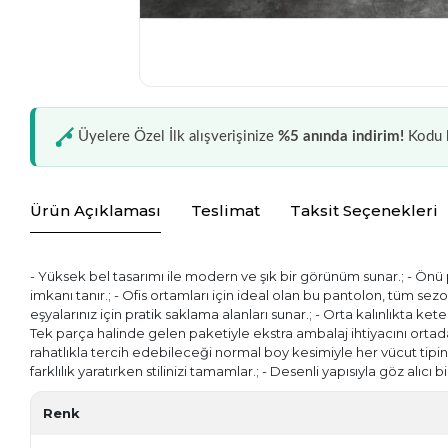
Üyelere Özel İlk alışverişinize
%5 anında indirim!
Kodu k
Ürün Açıklaması
Teslimat
Taksit Seçenekleri
- Yüksek bel tasarımı ile modern ve şık bir görünüm sunar.; - Önü
imkanı tanır.; - Ofis ortamları için ideal olan bu pantolon, tüm sez
eşyalarınız için pratik saklama alanları sunar.; - Orta kalınlıkta k
Tek parça halinde gelen paketiyle ekstra ambalaj ihtiyacını ortadan kal
rahatlıkla tercih edebileceği normal boy kesimiyle her vücut tipine
farklılık yaratırken stilinizi tamamlar.; - Desenli yapısıyla göz a
Renk