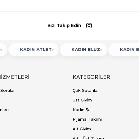
Bizi Takip Edin
DIN ATLET
KADIN BLUZ
KADIN BODY
HİZMETLERİ
KATEGORİLER
 Sorular
Çok Satanlar
Üst Giyim
mleri
Kadın Şal
Pijama Takımı
Alt Giyim
Alt - Üst Takım