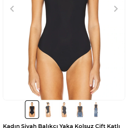
Kadın Siyah Balıkçı Yaka Kolsuz Çift Katlı