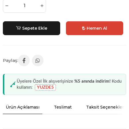
Sepete Ekle
Hemen Al
Üyelere Özel İlk alışverişinize
%5 anında indirim!
Kodu
kullanın:
YUZDE5
Ürün Açıklaması
Teslimat
Taksit Seçenekleri