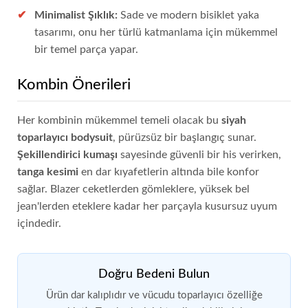
Minimalist Şıklık:
Sade ve modern bisiklet yaka
tasarımı, onu her türlü katmanlama için mükemmel
bir temel parça yapar.
Kombin Önerileri
Her kombinin mükemmel temeli olacak bu
siyah
toparlayıcı bodysuit
, pürüzsüz bir başlangıç sunar.
Şekillendirici kumaşı
sayesinde güvenli bir his verirken,
tanga kesimi
en dar kıyafetlerin altında bile konfor
sağlar. Blazer ceketlerden gömleklere, yüksek bel
jean'lerden eteklere kadar her parçayla kusursuz uyum
içindedir.
Doğru Bedeni Bulun
Ürün dar kalıplıdır ve vücudu toparlayıcı özelliğe