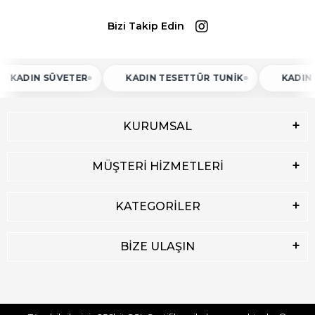
Bizi Takip Edin
IN SÜVETER
KADIN TESETTÜR TUNIK
KADIN ATLET
KURUMSAL
MÜŞTERİ HİZMETLERİ
KATEGORİLER
BİZE ULAŞIN