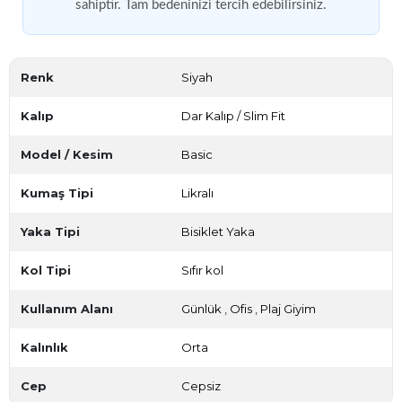
sahiptir. Tam bedeninizi tercih edebilirsiniz.
Renk
Siyah
Kalıp
Dar Kalıp / Slim Fit
Model / Kesim
Basic
Kumaş Tipi
Likralı
Yaka Tipi
Bisiklet Yaka
Kol Tipi
Sıfır kol
Kullanım Alanı
Günlük
,
Ofis
,
Plaj Giyim
Kalınlık
Orta
Cep
Cepsiz