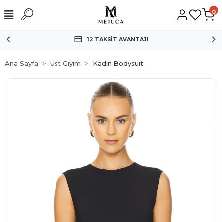
0
HIZLI KARGO
Ana Sayfa
Üst Giyim
Kadın Bodysuit