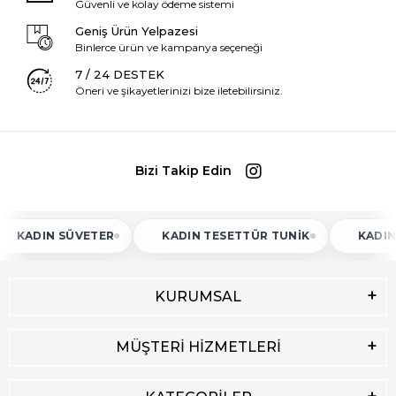
Güvenli ve kolay ödeme sistemi
Geniş Ürün Yelpazesi
Binlerce ürün ve kampanya seçeneği
7 / 24 DESTEK
Öneri ve şikayetlerinizi bize iletebilirsiniz.
Bizi Takip Edin
ADIN SÜVETER
KADIN TESETTÜR TUNIK
KADIN AT
KURUMSAL
MÜŞTERİ HİZMETLERİ