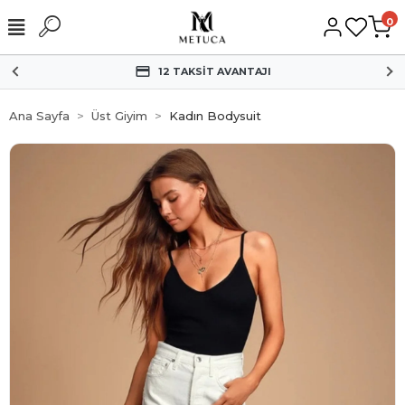
0
12 TAKSİT AVANTAJI
Ana Sayfa
Üst Giyim
Kadın Bodysuit