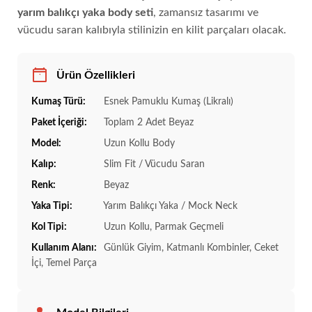
yarım balıkçı yaka body seti
, zamansız tasarımı ve
vücudu saran kalıbıyla stilinizin en kilit parçaları olacak.
Ürün Özellikleri
Kumaş Türü:
Esnek Pamuklu Kumaş (Likralı)
Paket İçeriği:
Toplam 2 Adet Beyaz
Model:
Uzun Kollu Body
Kalıp:
Slim Fit / Vücudu Saran
Renk:
Beyaz
Yaka Tipi:
Yarım Balıkçı Yaka / Mock Neck
Kol Tipi:
Uzun Kollu, Parmak Geçmeli
Kullanım Alanı:
Günlük Giyim, Katmanlı Kombinler, Ceket
İçi, Temel Parça