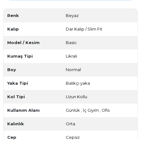
Renk
Beyaz
Kalıp
Dar Kalıp / Slim Fit
Model / Kesim
Basic
Kumaş Tipi
Likralı
Boy
Normal
Yaka Tipi
Balıkçı yaka
Kol Tipi
Uzun Kollu
Kullanım Alanı
Günlük
,
İç Giyim
,
Ofis
Kalınlık
Orta
Cep
Cepsiz