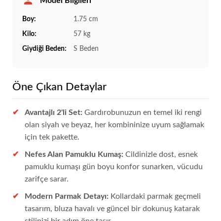
Model Bilgileri
Boy:
1.75 cm
Kilo:
57 kg
Giydiği Beden:
S Beden
Öne Çıkan Detaylar
Avantajlı 2'li Set:
Gardırobunuzun en temel iki rengi
olan siyah ve beyaz, her kombininize uyum sağlamak
için tek pakette.
Nefes Alan Pamuklu Kumaş:
Cildinizle dost, esnek
pamuklu kumaşı gün boyu konfor sunarken, vücudu
zarifçe sarar.
Modern Parmak Detayı:
Kollardaki parmak geçmeli
tasarım, bluza havalı ve güncel bir dokunuş katarak