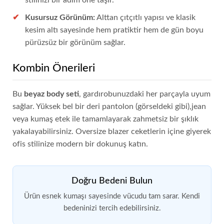
stilinizi bir adım öne taşır.
Kusursuz Görünüm:
Alttan çıtçıtlı yapısı ve klasik
kesim altı sayesinde hem pratiktir hem de gün boyu
pürüzsüz bir görünüm sağlar.
Kombin Önerileri
Bu
beyaz body seti
, gardırobunuzdaki her parçayla uyum
sağlar. Yüksek bel bir deri pantolon (görseldeki gibi),jean
veya kumaş etek ile tamamlayarak zahmetsiz bir şıklık
yakalayabilirsiniz. Oversize blazer ceketlerin içine giyerek
ofis stilinize modern bir dokunuş katın.
Doğru Bedeni Bulun
Ürün esnek kumaşı sayesinde vücudu tam sarar. Kendi
bedeninizi tercih edebilirsiniz.