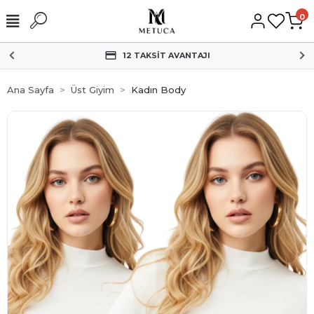
0
HIZLI KARGO
Ana Sayfa
Üst Giyim
Kadın Body