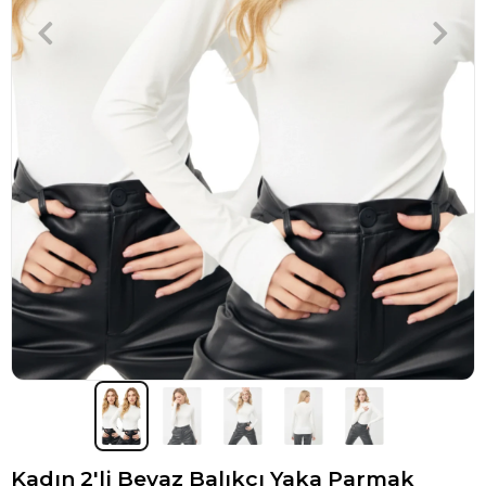
Kadın 2'li Beyaz Balıkçı Yaka Parmak