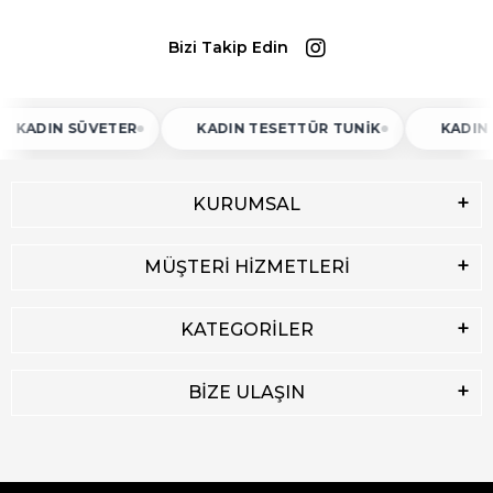
Bizi Takip Edin
N SÜVETER
KADIN TESETTÜR TUNIK
KADIN ATLET
KURUMSAL
MÜŞTERİ HİZMETLERİ
KATEGORİLER
BİZE ULAŞIN