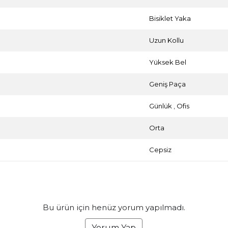
Bisiklet Yaka
Uzun Kollu
Yüksek Bel
Geniş Paça
Günlük
,
Ofis
Orta
Cepsiz
Bu ürün için henüz yorum yapılmadı.
Yorum Yap