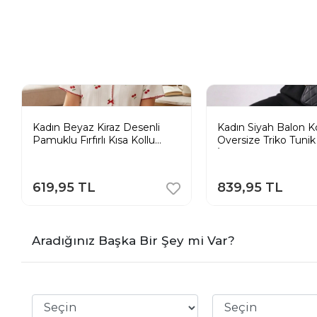
Kadın Beyaz Kiraz Desenli
Kadın Siyah Balon K
Pamuklu Fırfırlı Kısa Kollu
Oversize Triko Tuni
Pijama Takımı
İkili Takım
619,95 TL
839,95 TL
Aradığınız Başka Bir Şey mi Var?