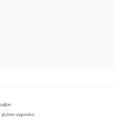
sağlar.
r giyime uygundur.