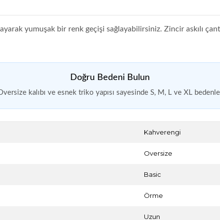
ayarak yumuşak bir renk geçişi sağlayabilirsiniz. Zincir askılı çant
Doğru Bedeni Bulun
Oversize kalıbı ve esnek triko yapısı sayesinde S, M, L ve XL bedenler
Kahverengi
Oversize
Basic
Örme
Uzun