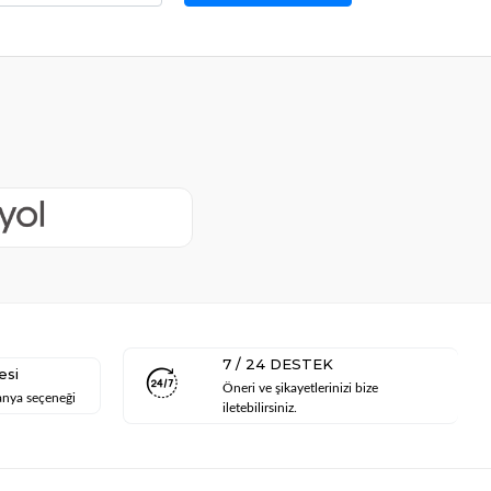
7 / 24 DESTEK
esi
Öneri ve şikayetlerinizi bize
anya seçeneği
iletebilirsiniz.