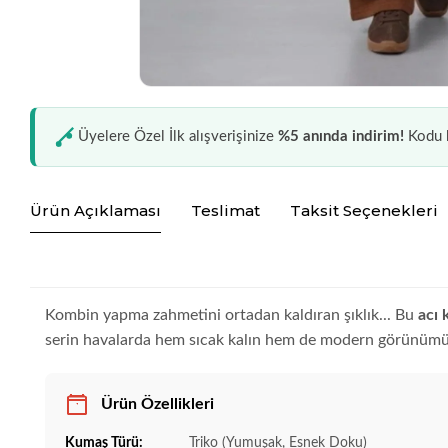
Üyelere Özel İlk alışverişinize
%5 anında indirim!
Kodu k
Ürün Açıklaması
Teslimat
Taksit Seçenekleri
Kombin yapma zahmetini ortadan kaldıran şıklık... Bu
acı 
serin havalarda hem sıcak kalın hem de modern görünümün
Ürün Özellikleri
Kumaş Türü:
Triko (Yumuşak, Esnek Doku)