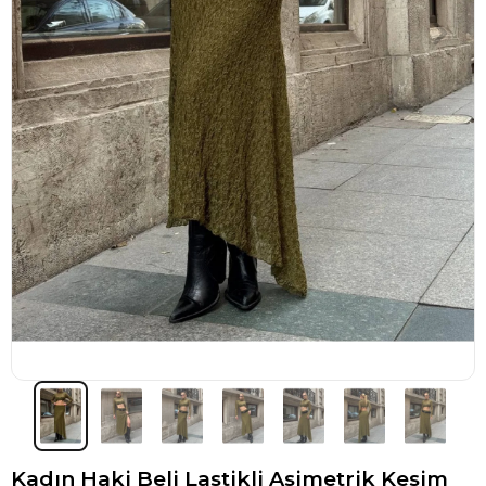
Kadın Haki Beli Lastikli Asimetrik Kesim