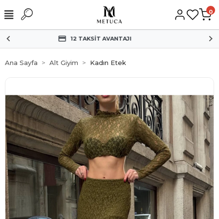
0
HIZLI KARGO
Ana Sayfa
Alt Giyim
Kadın Etek