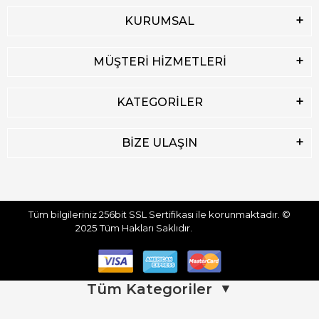
KURUMSAL
MÜŞTERİ HİZMETLERİ
KATEGORİLER
BİZE ULAŞIN
Tüm bilgileriniz 256bit SSL Sertifikası ile korunmaktadır.
©
2025
Tüm Hakları Saklıdır.
Tüm Kategoriler
▼