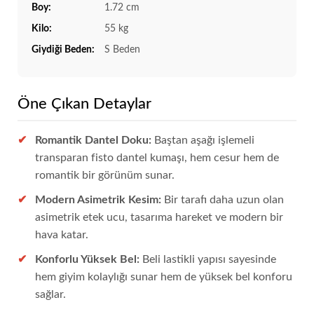
Boy:
1.72 cm
Kilo:
55 kg
Giydiği Beden:
S Beden
Öne Çıkan Detaylar
Romantik Dantel Doku:
Baştan aşağı işlemeli
transparan fisto dantel kumaşı, hem cesur hem de
romantik bir görünüm sunar.
Modern Asimetrik Kesim:
Bir tarafı daha uzun olan
asimetrik etek ucu, tasarıma hareket ve modern bir
hava katar.
Konforlu Yüksek Bel:
Beli lastikli yapısı sayesinde
hem giyim kolaylığı sunar hem de yüksek bel konforu
sağlar.