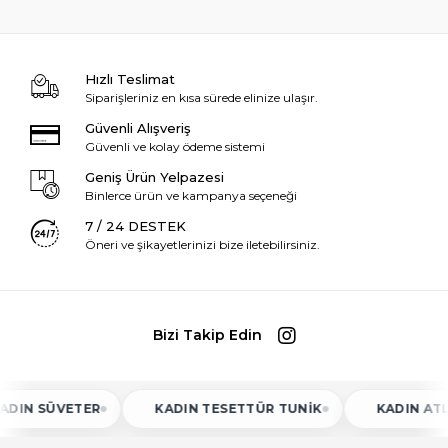
Hızlı Teslimat
Siparişleriniz en kısa sürede elinize ulaşır.
Güvenli Alışveriş
Güvenli ve kolay ödeme sistemi
Geniş Ürün Yelpazesi
Binlerce ürün ve kampanya seçeneği
7 / 24 DESTEK
Öneri ve şikayetlerinizi bize iletebilirsiniz.
Bizi Takip Edin
ÜVETER
KADIN TESETTÜR TUNIK
KADIN ATLET