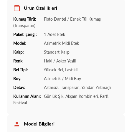
Ürün Özellikleri
Kumaş Türü:
Fisto Dantel / Esnek Tül Kumaş
(Transparan)
Paket İçeriği:
1 Adet Etek
Model:
Asimetrik Midi Etek
Kalıp:
Standart Kalıp
Renk:
Haki / Asker Yeşili
Bel Tipi:
Yüksek Bel, Lastikli
Boy:
Asimetrik / Midi Boy
Detay:
Astarsız, Transparan, Yandan Yırtmaçlı
Kullanım Alanı:
Günlük Şık, Akşam Kombinleri, Parti,
Festival
Model Bilgileri