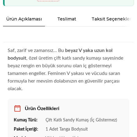
Ürün Açıklaması
Teslimat
Taksit Seçenekleri
Saf, zarif ve zamansız... Bu
beyaz V yaka uzun kol
bodysuit
, özel üretim çift katlı sandy kumaşı sayesinde
beyaz rengin en büyük sorunu olan iç göstermeyi
tamamen engeller. Feminen V yakası ve vücudu saran
formuyla her mevsim dolabınızın en güvenilir parçası
olacak.
Ürün Özellikleri
Kumaş Türü:
Çift Katlı Sandy Kumaş (İç Göstermez)
Paket İçeriği:
1 Adet Tanga Bodysuit