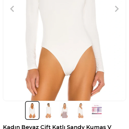
Kadın Beyaz Çift Katlı Sandy Kumaş V