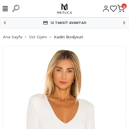
0
HIZLI KARGO
Ana Sayfa
Üst Giyim
Kadın Bodysuit