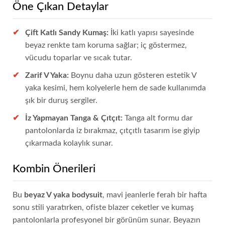
Öne Çıkan Detaylar
Çift Katlı Sandy Kumaş:
İki katlı yapısı sayesinde
beyaz renkte tam koruma sağlar; iç göstermez,
vücudu toparlar ve sıcak tutar.
Zarif V Yaka:
Boynu daha uzun gösteren estetik V
yaka kesimi, hem kolyelerle hem de sade kullanımda
şık bir duruş sergiler.
İz Yapmayan Tanga & Çıtçıt:
Tanga alt formu dar
pantolonlarda iz bırakmaz, çıtçıtlı tasarım ise giyip
çıkarmada kolaylık sunar.
Kombin Önerileri
Bu
beyaz V yaka bodysuit
, mavi jeanlerle ferah bir hafta
sonu stili yaratırken, ofiste blazer ceketler ve kumaş
pantolonlarla profesyonel bir görünüm sunar. Beyazın