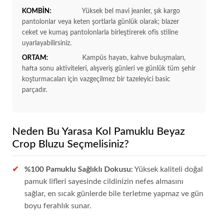
KOMBİN:
Yüksek bel mavi jeanler, şık kargo
pantolonlar veya keten şortlarla günlük olarak; blazer
ceket ve kumaş pantolonlarla birleştirerek ofis stiline
uyarlayabilirsiniz.
ORTAM:
Kampüs hayatı, kahve buluşmaları,
hafta sonu aktiviteleri, alışveriş günleri ve günlük tüm şehir
koşturmacaları için vazgeçilmez bir tazeleyici basic
parçadır.
Neden Bu Yarasa Kol Pamuklu Beyaz
Crop Bluzu Seçmelisiniz?
%100 Pamuklu Sağlıklı Dokusu:
Yüksek kaliteli doğal
pamuk lifleri sayesinde cildinizin nefes almasını
sağlar, en sıcak günlerde bile terletme yapmaz ve gün
boyu ferahlık sunar.