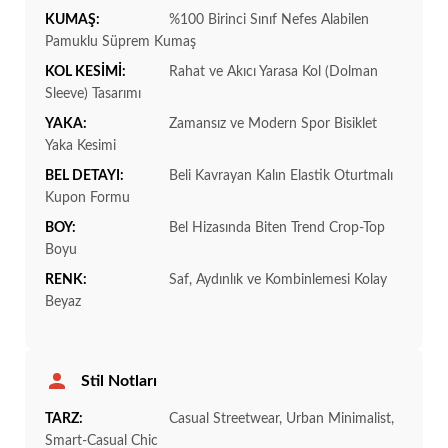
KUMAŞ:
%100 Birinci Sınıf Nefes Alabilen
Pamuklu Süprem Kumaş
KOL KESİMİ:
Rahat ve Akıcı Yarasa Kol (Dolman
Sleeve) Tasarımı
YAKA:
Zamansız ve Modern Spor Bisiklet
Yaka Kesimi
BEL DETAYI:
Beli Kavrayan Kalın Elastik Oturtmalı
Kupon Formu
BOY:
Bel Hizasında Biten Trend Crop-Top
Boyu
RENK:
Saf, Aydınlık ve Kombinlemesi Kolay
Beyaz
Stil Notları
TARZ:
Casual Streetwear, Urban Minimalist,
Smart-Casual Chic