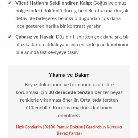
Vücut Hatlarını Şekillendiren Kalıp:
Göğüs ve omuz
bölgesindeki dökümlü duruş, beldeki oturtmalı kuşak
detayı ile birleşerek belinizi olduğundan çok daha
ince gösteren harika bir kontrast yaratır.
Çabasız ve Havalı:
Düz bir t-shirtten çok daha şık, bir
bluz kadar da iddialı yapısıyla en sade jean kombinini
bile anında üst seviyeye taşır.
Yıkama ve Bakım
Beyaz dokusunun ve formunun uzun süre
korunması için
30 derecede tersten
benzer beyaz
renklerle yıkanması önerilir. Orta ısıda tersten
ütülenebilir. Kurutma makinesi kullanımı
önerilmez.
Hızlı Gönderim | %100 Pamuk Dokusu | Gardırobun Kurtarıcı
Beyaz Parçası