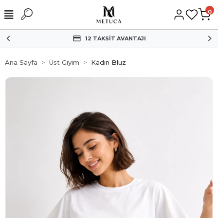
0
HIZLI KARGO
Ana Sayfa
Üst Giyim
Kadın Bluz