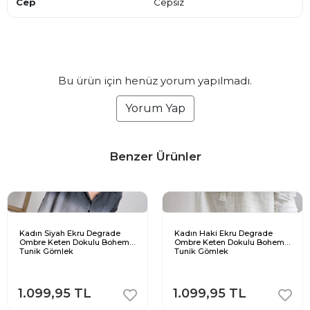
Cep
Cepsiz
Bu ürün için henüz yorum yapılmadı.
Yorum Yap
Benzer Ürünler
Kadın Siyah Ekru Degrade
Kadın Haki Ekru Degrade
Ombre Keten Dokulu Bohem
Ombre Keten Dokulu Bohem
Tunik Gömlek
Tunik Gömlek
1.099,95 TL
1.099,95 TL