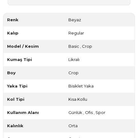
Renk
Beyaz
Kalıp
Regular
Model / Kesim
Basic
,
Crop
Kumaş Tipi
Likralı
Boy
Crop
Yaka Tipi
Bisiklet Yaka
Kol Tipi
Kısa Kollu
Kullanım Alanı
Günlük
,
Ofis
,
Spor
Kalınlık
Orta