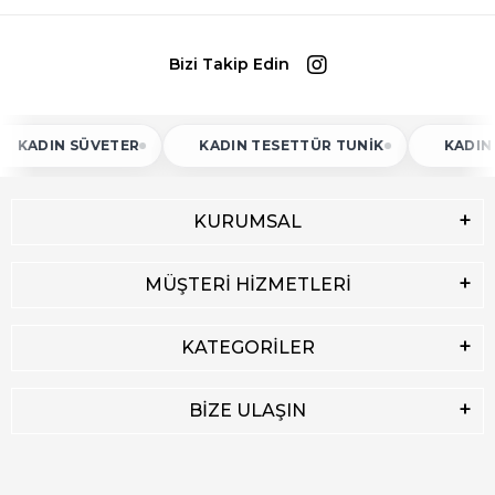
Bizi Takip Edin
N SÜVETER
KADIN TESETTÜR TUNIK
KADIN ATLET
KURUMSAL
MÜŞTERİ HİZMETLERİ
KATEGORİLER
BİZE ULAŞIN