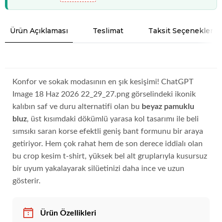
Ürün Açıklaması
Teslimat
Taksit Seçenekleri
Konfor ve sokak modasının en şık kesişimi! ChatGPT
Image 18 Haz 2026 22_29_27.png görselindeki ikonik
kalıbın saf ve duru alternatifi olan bu
beyaz pamuklu
bluz
, üst kısımdaki dökümlü yarasa kol tasarımı ile beli
sımsıkı saran korse efektli geniş bant formunu bir araya
getiriyor. Hem çok rahat hem de son derece iddialı olan
bu crop kesim t-shirt, yüksek bel alt gruplarıyla kusursuz
bir uyum yakalayarak silüetinizi daha ince ve uzun
gösterir.
Ürün Özellikleri