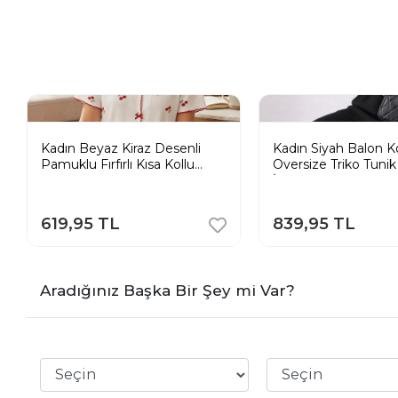
Kadın Beyaz Kiraz Desenli
Kadın Siyah Balon K
Pamuklu Fırfırlı Kısa Kollu
Oversize Triko Tuni
Pijama Takımı
İkili Takım
619,95 TL
839,95 TL
Aradığınız Başka Bir Şey mi Var?