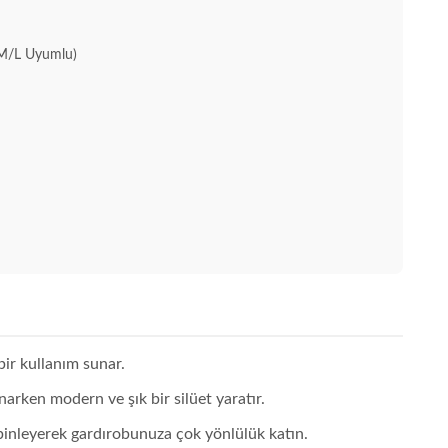
M/L Uyumlu)
ir kullanım sunar.
arken modern ve şık bir silüet yaratır.
kombinleyerek gardırobunuza çok yönlülük katın.