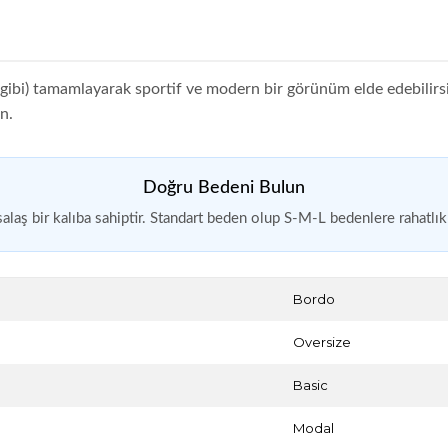
 gibi) tamamlayarak sportif ve modern bir görünüm elde edebilirsini
n.
Doğru Bedeni Bulun
salaş bir kalıba sahiptir. Standart beden olup S-M-L bedenlere rahatlık
Bordo
Oversize
Basic
Modal