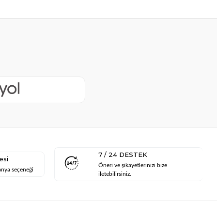
7 / 24 DESTEK
esi
Öneri ve şikayetlerinizi bize
anya seçeneği
iletebilirsiniz.