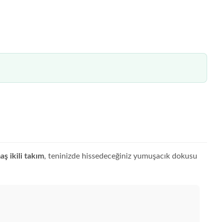
ş ikili takım
, teninizde hissedeceğiniz yumuşacık dokusu