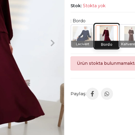
Stok:
Stokta yok
: Bordo
Lacivert
Kahvere
Bordo
Ürün stokta bulunmamakta