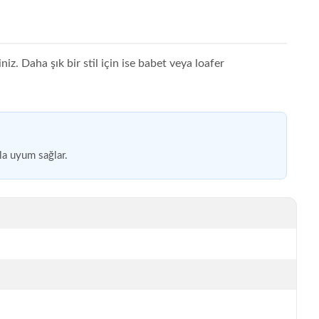
z. Daha şık bir stil için ise babet veya loafer
la uyum sağlar.