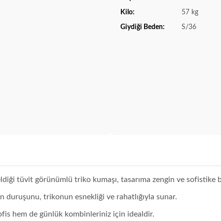
Kilo:
57 kg
Giydiği Beden:
S/36
geldiği tüvit görünümlü triko kumaşı, tasarıma zengin ve sofistike b
in duruşunu, trikonun esnekliği ve rahatlığıyla sunar.
fis hem de günlük kombinleriniz için idealdir.