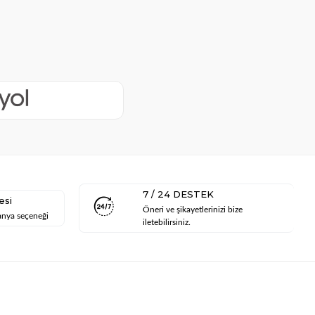
7 / 24 DESTEK
esi
Öneri ve şikayetlerinizi bize
anya seçeneği
iletebilirsiniz.