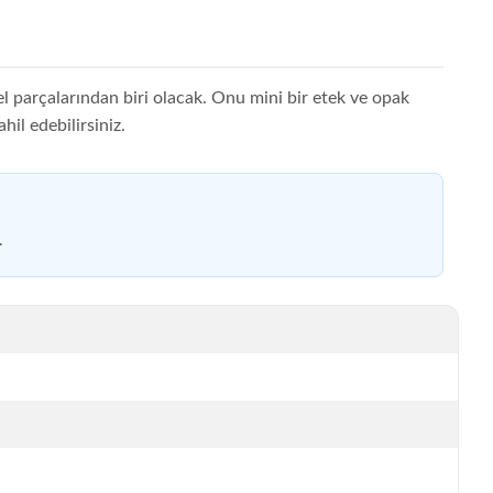
l parçalarından biri olacak. Onu mini bir etek ve opak
hil edebilirsiniz.
.