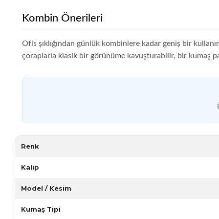
Kombin Önerileri
Ofis şıklığından günlük kombinlere kadar geniş bir kullan
çoraplarla klasik bir görünüme kavuşturabilir, bir kumaş pant
Renk
Kalıp
Model / Kesim
Kumaş Tipi