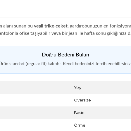
ım alanı sunan bu
yeşil triko ceket
, gardırobunuzun en fonksiyone
olonla ofise taşıyabilir veya bir jean ile hafta sonu şıklığınıza da
Doğru Bedeni Bulun
Ürün standart (regular fit) kalıptır. Kendi bedeninizi tercih edebilirsiniz
Yeşil
Oversize
Basic
Örme