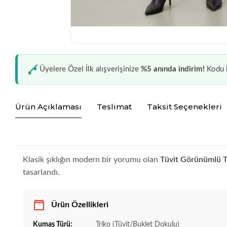
Üyelere Özel İlk alışverişinize
%5 anında indirim!
Kodu k
Ürün Açıklaması
Teslimat
Taksit Seçenekleri
Klasik şıklığın modern bir yorumu olan
Tüvit Görünümlü T
tasarlandı.
Ürün Özellikleri
Kumaş Türü:
Triko (Tüvit/Buklet Dokulu)