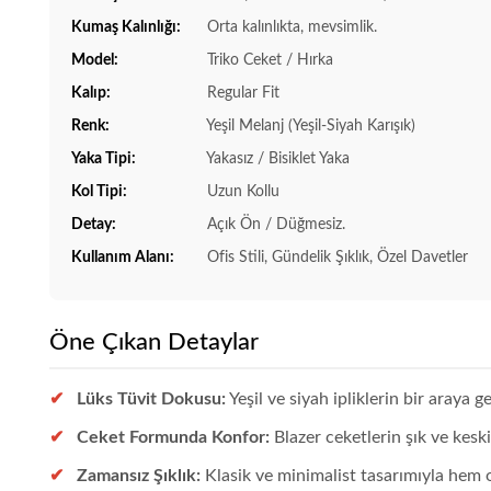
Kumaş Kalınlığı:
Orta kalınlıkta, mevsimlik.
Model:
Triko Ceket / Hırka
Kalıp:
Regular Fit
Renk:
Yeşil Melanj (Yeşil-Siyah Karışık)
Yaka Tipi:
Yakasız / Bisiklet Yaka
Kol Tipi:
Uzun Kollu
Detay:
Açık Ön / Düğmesiz.
Kullanım Alanı:
Ofis Stili, Gündelik Şıklık, Özel Davetler
Öne Çıkan Detaylar
Lüks Tüvit Dokusu:
Yeşil ve siyah ipliklerin bir araya 
Ceket Formunda Konfor:
Blazer ceketlerin şık ve kesk
Zamansız Şıklık:
Klasik ve minimalist tasarımıyla hem o