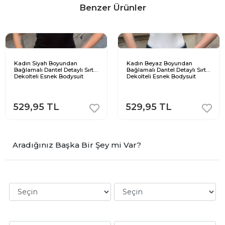
Benzer Ürünler
Kadın Siyah Boyundan
Kadın Beyaz Boyundan
Bağlamalı Dantel Detaylı Sırt
Bağlamalı Dantel Detaylı Sırt
Dekolteli Esnek Bodysuit
Dekolteli Esnek Bodysuit
529,95 TL
529,95 TL
Aradığınız Başka Bir Şey mi Var?