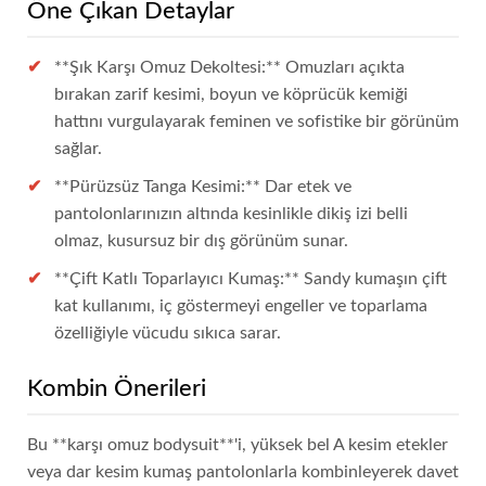
Öne Çıkan Detaylar
**Şık Karşı Omuz Dekoltesi:** Omuzları açıkta
bırakan zarif kesimi, boyun ve köprücük kemiği
hattını vurgulayarak feminen ve sofistike bir görünüm
sağlar.
**Pürüzsüz Tanga Kesimi:** Dar etek ve
pantolonlarınızın altında kesinlikle dikiş izi belli
olmaz, kusursuz bir dış görünüm sunar.
**Çift Katlı Toparlayıcı Kumaş:** Sandy kumaşın çift
kat kullanımı, iç göstermeyi engeller ve toparlama
özelliğiyle vücudu sıkıca sarar.
Kombin Önerileri
Bu **karşı omuz bodysuit**'i, yüksek bel A kesim etekler
veya dar kesim kumaş pantolonlarla kombinleyerek davet