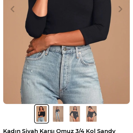
Kadın Siyah Karşı Omuz 3/4 Kol Sandy