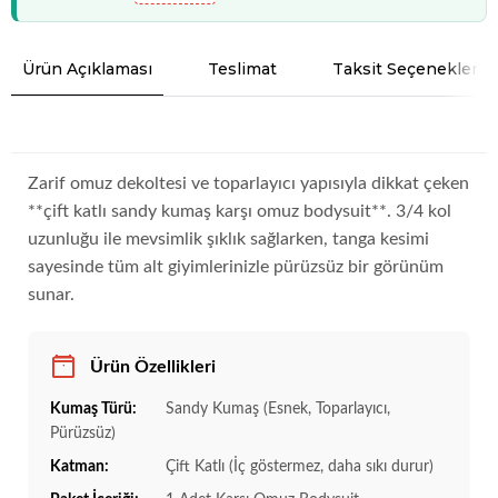
Ürün Açıklaması
Teslimat
Taksit Seçenekleri
Zarif omuz dekoltesi ve toparlayıcı yapısıyla dikkat çeken
**çift katlı sandy kumaş karşı omuz bodysuit**. 3/4 kol
uzunluğu ile mevsimlik şıklık sağlarken, tanga kesimi
sayesinde tüm alt giyimlerinizle pürüzsüz bir görünüm
sunar.
Ürün Özellikleri
Kumaş Türü:
Sandy Kumaş (Esnek, Toparlayıcı,
Pürüzsüz)
Katman:
Çift Katlı (İç göstermez, daha sıkı durur)