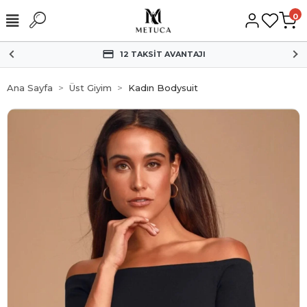
0
12 TAKSİT AVANTAJI
Ana Sayfa
Üst Giyim
Kadın Bodysuit