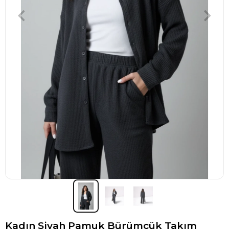
Kadın Siyah Pamuk Bürümcük Takım