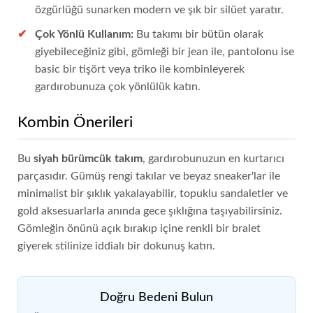
özgürlüğü sunarken modern ve şık bir silüet yaratır.
Çok Yönlü Kullanım:
Bu takımı bir bütün olarak
giyebileceğiniz gibi, gömleği bir jean ile, pantolonu ise
basic bir tişört veya triko ile kombinleyerek
gardırobunuza çok yönlülük katın.
Kombin Önerileri
Bu
siyah bürümcük takım
, gardırobunuzun en kurtarıcı
parçasıdır. Gümüş rengi takılar ve beyaz sneaker'lar ile
minimalist bir şıklık yakalayabilir, topuklu sandaletler ve
gold aksesuarlarla anında gece şıklığına taşıyabilirsiniz.
Gömleğin önünü açık bırakıp içine renkli bir bralet
giyerek stilinize iddialı bir dokunuş katın.
Doğru Bedeni Bulun