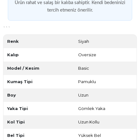
Ürün rahat ve salaş bir kalıba sahiptir. Kendi bedeninizi
tercih etmeniz önerilir.
```
Renk
Siyah
Kalıp
Oversize
Model / Kesim
Basic
Kumaş Tipi
Pamuklu
Boy
Uzun
Yaka Tipi
Gömlek Yaka
Kol Tipi
Uzun Kollu
Bel Tipi
Yüksek Bel