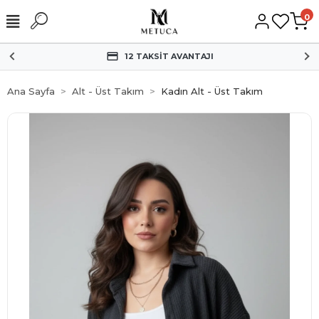
0
HIZLI KARGO
Ana Sayfa
Alt - Üst Takım
Kadın Alt - Üst Takım