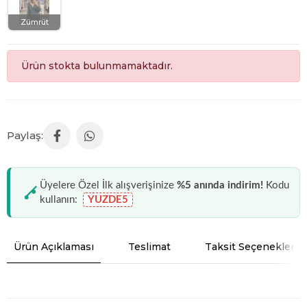
Zümrüt
Ürün stokta bulunmamaktadır.
Üyelere Özel İlk alışverişinize
%5 anında indirim!
Kodu
kullanın:
YUZDE5
Ürün Açıklaması
Teslimat
Taksit Seçenekleri