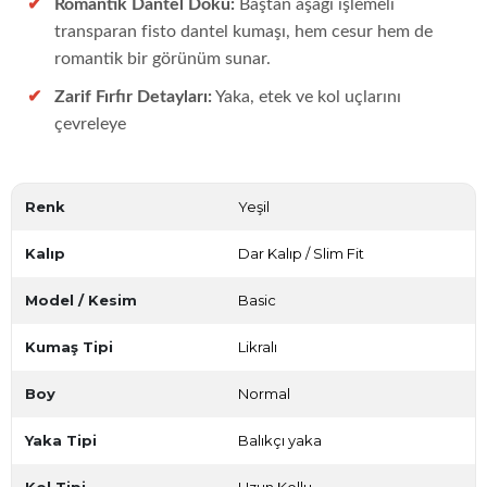
Romantik Dantel Doku:
Baştan aşağı işlemeli
transparan fisto dantel kumaşı, hem cesur hem de
romantik bir görünüm sunar.
Zarif Fırfır Detayları:
Yaka, etek ve kol uçlarını
çevreleye
Renk
Yeşil
Kalıp
Dar Kalıp / Slim Fit
Model / Kesim
Basic
Kumaş Tipi
Likralı
Boy
Normal
Yaka Tipi
Balıkçı yaka