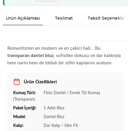
Ürün Açıklaması
Teslimat
Taksit Seçenekleri
Romantizmin en modern ve en çekici hali... Bu
transparan dantel bluz
, sofistike dokusu ve dar kalıbıyla
hem narin hem de iddialı bir stilin kapılarını aralıyor.
Ürün Özellikleri
Kumaş Türü:
Fisto Dantel / Esnek Tül Kumaş
(Transparan)
Paket İçeriği:
1 Adet Bluz
Model:
Dantel Bluz
Kalıp:
Dar Kalıp / Slim Fit