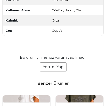
Kol Tipi
Uzun Kollu
Kullanım Alanı
Günlük
,
Nikah
,
Ofis
Kalınlık
Orta
Cep
Cepsiz
Bu ürün için henüz yorum yapılmadı.
Yorum Yap
Benzer Ürünler