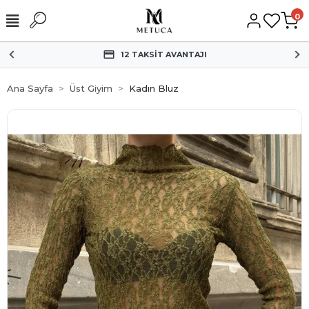
0
HIZLI KARGO
Ana Sayfa
Üst Giyim
Kadın Bluz