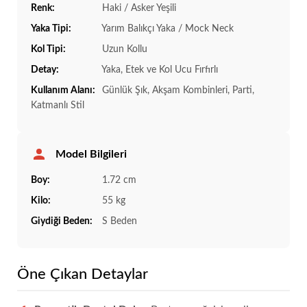
Renk:
Haki / Asker Yeşili
Yaka Tipi:
Yarım Balıkçı Yaka / Mock Neck
Kol Tipi:
Uzun Kollu
Detay:
Yaka, Etek ve Kol Ucu Fırfırlı
Kullanım Alanı:
Günlük Şık, Akşam Kombinleri, Parti,
Katmanlı Stil
Model Bilgileri
Boy:
1.72 cm
Kilo:
55 kg
Giydiği Beden:
S Beden
Öne Çıkan Detaylar