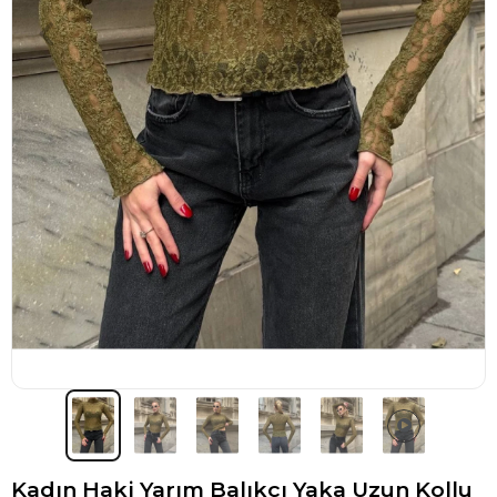
Kadın Haki Yarım Balıkçı Yaka Uzun Kollu