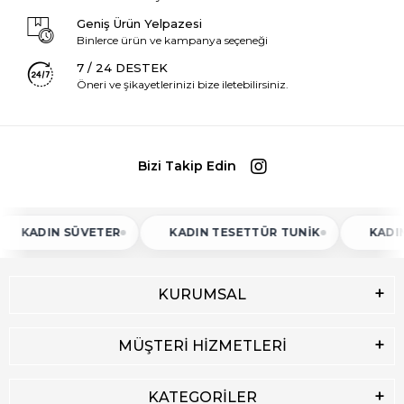
Geniş Ürün Yelpazesi
Binlerce ürün ve kampanya seçeneği
7 / 24 DESTEK
Öneri ve şikayetlerinizi bize iletebilirsiniz.
Bizi Takip Edin
IN SÜVETER
KADIN TESETTÜR TUNIK
KADIN ATLET
KURUMSAL
MÜŞTERİ HİZMETLERİ
KATEGORİLER