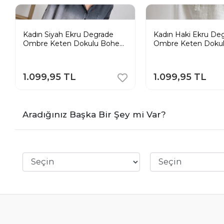
Kadın Siyah Ekru Degrade
Kadın Haki Ekru De
Ombre Keten Dokulu Bohem
Ombre Keten Doku
Tunik Gömlek
Tunik Gömlek
1.099,95 TL
1.099,95 TL
Aradığınız Başka Bir Şey mi Var?