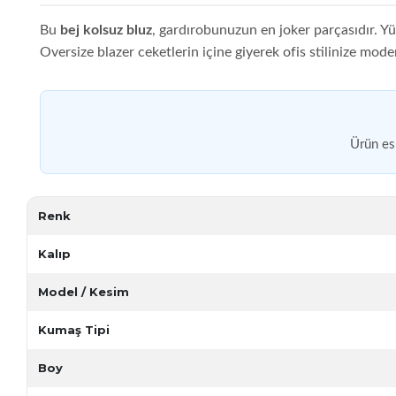
Bu
bej kolsuz bluz
, gardırobunuzun en joker parçasıdır. Yü
Oversize blazer ceketlerin içine giyerek ofis stilinize mod
Ürün es
Renk
Kalıp
Model / Kesim
Kumaş Tipi
Boy