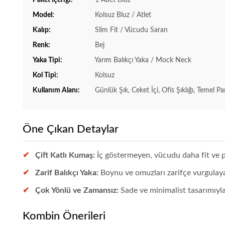
Model:
Kolsuz Bluz / Atlet
Kalıp:
Slim Fit / Vücudu Saran
Renk:
Bej
Yaka Tipi:
Yarım Balıkçı Yaka / Mock Neck
Kol Tipi:
Kolsuz
Kullanım Alanı:
Günlük Şık, Ceket İçi, Ofis Şıklığı, Temel Pa
Öne Çıkan Detaylar
Çift Katlı Kumaş:
İç göstermeyen, vücudu daha fit ve pü
Zarif Balıkçı Yaka:
Boynu ve omuzları zarifçe vurgulayan
Çok Yönlü ve Zamansız:
Sade ve minimalist tasarımıyla
Kombin Önerileri