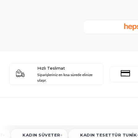
Hızlı Teslimat
Siparişleriniz en kısa sürede elinize
ulaşır.
DIN SÜVETER
KADIN TESETTÜR TUNIK
KAD