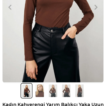
Kadın Kahverengi Yarım Balıkçı Yaka Uzun