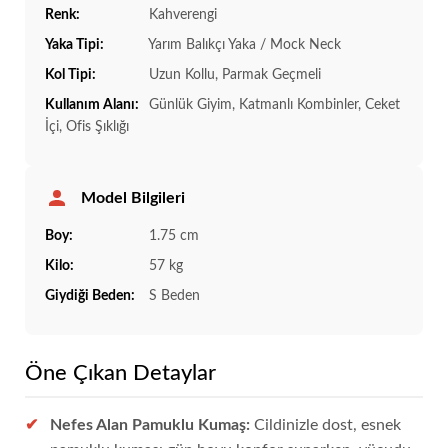
Renk:
Kahverengi
Yaka Tipi:
Yarım Balıkçı Yaka / Mock Neck
Kol Tipi:
Uzun Kollu, Parmak Geçmeli
Kullanım Alanı:
Günlük Giyim, Katmanlı Kombinler, Ceket
İçi, Ofis Şıklığı
Model Bilgileri
Boy:
1.75 cm
Kilo:
57 kg
Giydiği Beden:
S Beden
Öne Çıkan Detaylar
Nefes Alan Pamuklu Kumaş:
Cildinizle dost, esnek