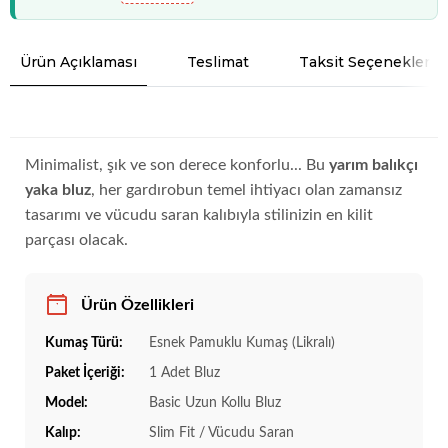
Ürün Açıklaması
Teslimat
Taksit Seçenekleri
Minimalist, şık ve son derece konforlu... Bu
yarım balıkçı
yaka bluz
, her gardırobun temel ihtiyacı olan zamansız
tasarımı ve vücudu saran kalıbıyla stilinizin en kilit
parçası olacak.
Ürün Özellikleri
Kumaş Türü:
Esnek Pamuklu Kumaş (Likralı)
Paket İçeriği:
1 Adet Bluz
Model:
Basic Uzun Kollu Bluz
Kalıp:
Slim Fit / Vücudu Saran