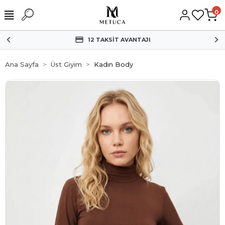
0
12 TAKSİT AVANTAJI
Ana Sayfa
Üst Giyim
Kadın Body