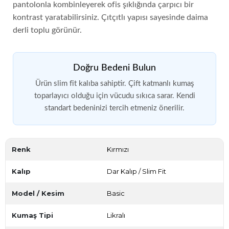
pantolonla kombinleyerek ofis şıklığında çarpıcı bir
kontrast yaratabilirsiniz. Çıtçıtlı yapısı sayesinde daima
derli toplu görünür.
Doğru Bedeni Bulun
Ürün slim fit kalıba sahiptir. Çift katmanlı kumaş
toparlayıcı olduğu için vücudu sıkıca sarar. Kendi
standart bedeninizi tercih etmeniz önerilir.
Renk
Kırmızı
Kalıp
Dar Kalıp / Slim Fit
Model / Kesim
Basic
Kumaş Tipi
Likralı