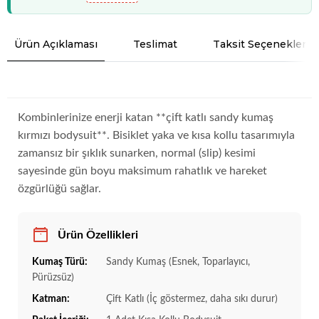
Ürün Açıklaması
Teslimat
Taksit Seçenekleri
Kombinlerinize enerji katan **çift katlı sandy kumaş
kırmızı bodysuit**. Bisiklet yaka ve kısa kollu tasarımıyla
zamansız bir şıklık sunarken, normal (slip) kesimi
sayesinde gün boyu maksimum rahatlık ve hareket
özgürlüğü sağlar.
Ürün Özellikleri
Kumaş Türü:
Sandy Kumaş (Esnek, Toparlayıcı,
Pürüzsüz)
Katman:
Çift Katlı (İç göstermez, daha sıkı durur)