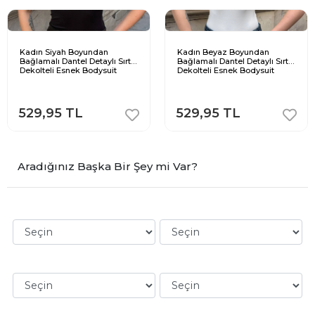
Kadın Siyah Boyundan
Kadın Beyaz Boyundan
Bağlamalı Dantel Detaylı Sırt
Bağlamalı Dantel Detaylı Sırt
Dekolteli Esnek Bodysuit
Dekolteli Esnek Bodysuit
529,95 TL
529,95 TL
Aradığınız Başka Bir Şey mi Var?