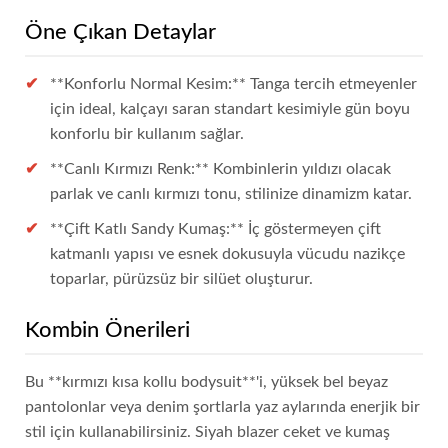
Öne Çıkan Detaylar
**Konforlu Normal Kesim:** Tanga tercih etmeyenler
için ideal, kalçayı saran standart kesimiyle gün boyu
konforlu bir kullanım sağlar.
**Canlı Kırmızı Renk:** Kombinlerin yıldızı olacak
parlak ve canlı kırmızı tonu, stilinize dinamizm katar.
**Çift Katlı Sandy Kumaş:** İç göstermeyen çift
katmanlı yapısı ve esnek dokusuyla vücudu nazikçe
toparlar, pürüzsüz bir silüet oluşturur.
Kombin Önerileri
Bu **kırmızı kısa kollu bodysuit**'i, yüksek bel beyaz
pantolonlar veya denim şortlarla yaz aylarında enerjik bir
stil için kullanabilirsiniz. Siyah blazer ceket ve kumaş