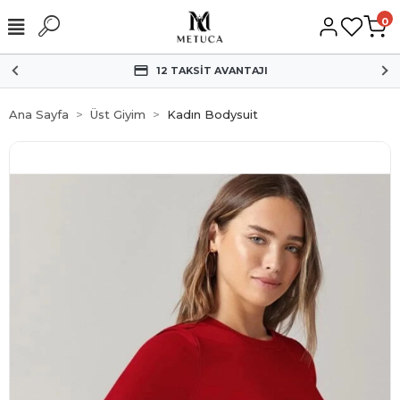
0
HIZLI KARGO
Ana Sayfa
Üst Giyim
Kadın Bodysuit