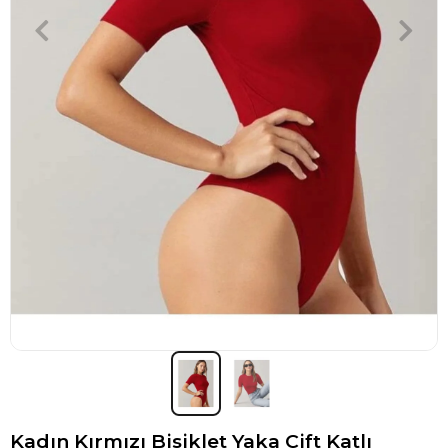
Kadın Kırmızı Bisiklet Yaka Çift Katlı