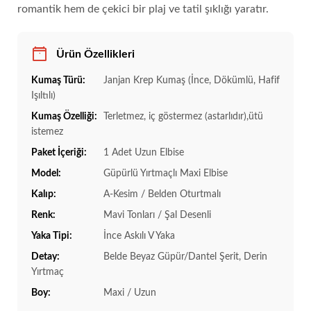
romantik hem de çekici bir plaj ve tatil şıklığı yaratır.
Ürün Özellikleri
Kumaş Türü:
Janjan Krep Kumaş (İnce, Dökümlü, Hafif
Işıltılı)
Kumaş Özelliği:
Terletmez, iç göstermez (astarlıdır),ütü
istemez
Paket İçeriği:
1 Adet Uzun Elbise
Model:
Güpürlü Yırtmaçlı Maxi Elbise
Kalıp:
A-Kesim / Belden Oturtmalı
Renk:
Mavi Tonları / Şal Desenli
Yaka Tipi:
İnce Askılı V Yaka
Detay:
Belde Beyaz Güpür/Dantel Şerit, Derin
Yırtmaç
Boy:
Maxi / Uzun