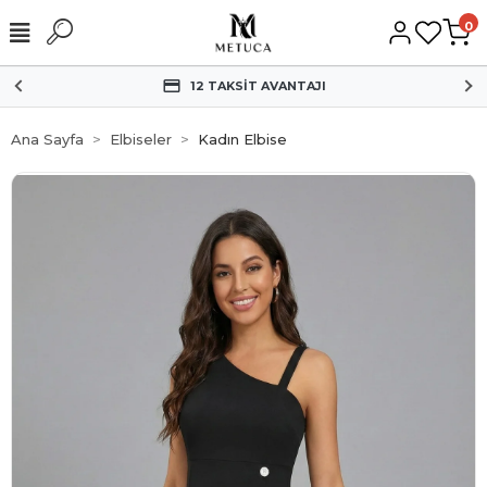
0
HIZLI KARGO
Ana Sayfa
Elbiseler
Kadın Elbise