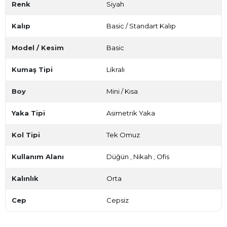
Renk
Siyah
Kalıp
Basic / Standart Kalıp
Model / Kesim
Basic
Kumaş Tipi
Likralı
Boy
Mini / Kısa
Yaka Tipi
Asimetrik Yaka
Kol Tipi
Tek Omuz
Kullanım Alanı
Düğün
,
Nikah
,
Ofis
Kalınlık
Orta
Cep
Cepsiz