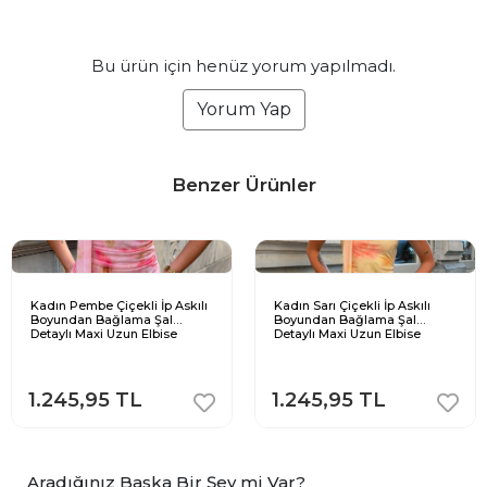
Bu ürün için henüz yorum yapılmadı.
Yorum Yap
Benzer Ürünler
Kadın Pembe Çiçekli İp Askılı
Kadın Sarı Çiçekli İp Askılı
Boyundan Bağlama Şal
Boyundan Bağlama Şal
Detaylı Maxi Uzun Elbise
Detaylı Maxi Uzun Elbise
1.245,95 TL
1.245,95 TL
Aradığınız Başka Bir Şey mi Var?