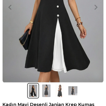
Kadın Mavi Desenli Janjan Krep Kumaş