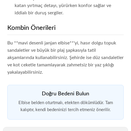
katan yırtmaç detayı, yürürken konfor sağlar ve
iddialı bir duruş sergiler.
Kombin Önerileri
Bu **mavi desenli janjan elbise**'yi, hasır dolgu topuk
sandaletler ve büyük bir plaj şapkasıyla tatil
akşamlarında kullanabilirsiniz. Şehirde ise düz sandaletler
ve kot ceketle tamamlayarak zahmetsiz bir yaz şıklığı
yakalayabilirsiniz.
Doğru Bedeni Bulun
Elbise belden oturtmalı, etekten dökümlüdür. Tam
kalıptır, kendi bedeninizi tercih etmeniz önerilir.