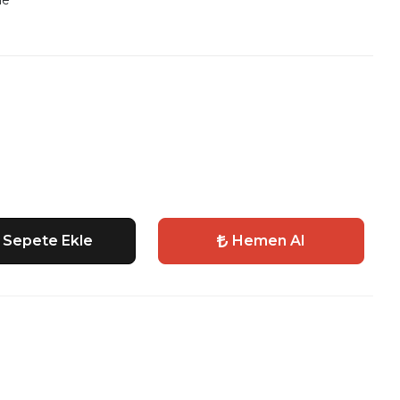
le
Sepete Ekle
Hemen Al