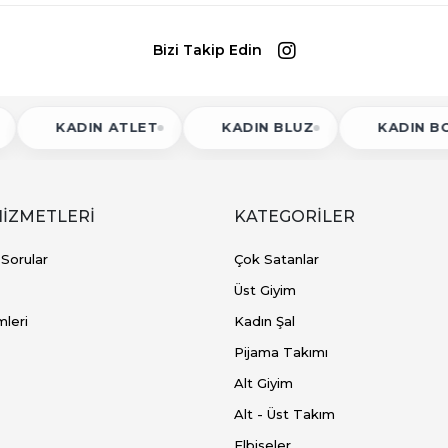
Bizi Takip Edin
KADIN ATLET
KADIN BLUZ
KADIN BODY
HİZMETLERİ
KATEGORİLER
 Sorular
Çok Satanlar
Üst Giyim
mleri
Kadın Şal
Pijama Takımı
Alt Giyim
Alt - Üst Takım
Elbiseler