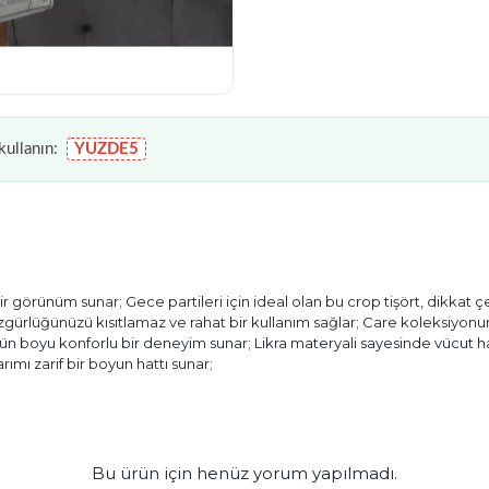
ullanın:
YUZDE5
 görünüm sunar; Gece partileri için ideal olan bu crop tişört, dikkat ç
 özgürlüğünüzü kısıtlamaz ve rahat bir kullanım sağlar; Care koleksiyon
k gün boyu konforlu bir deneyim sunar; Likra materyali sayesinde vücut
ımı zarif bir boyun hattı sunar;
Bu ürün için henüz yorum yapılmadı.