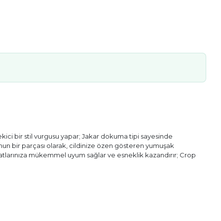
ekici bir stil vurgusu yapar; Jakar dokuma tipi sayesinde
unun bir parçası olarak, cildinize özen gösteren yumuşak
 hatlarınıza mükemmel uyum sağlar ve esneklik kazandırır; Crop