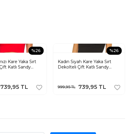
%26
%26
ızı Kare Yaka Sırt
Kadın Siyah Kare Yaka Sırt
Çift Katlı Sandy
Dekolteli Çift Katlı Sandy
op Atlet
Kumaş Crop Atlet
739,95 TL
739,95 TL
999,95 TL